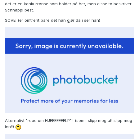
det er en konkurranse som holder på her, men disse to beskriver
Schnappi best.
SOVE! (er omtrent bare det han gjør da i ser han)
Alternativt "rope om HJEEEEEEELP"!! (som i slipp meg ut! slipp meg
inn!!)