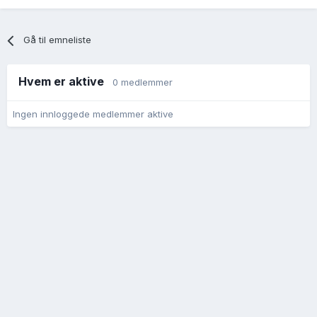
Gå til emneliste
Hvem er aktive
0 medlemmer
Ingen innloggede medlemmer aktive