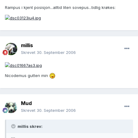
Rampus i kjent posisjon...alltid liten sovepus...tidlig krøkes:
millis
Skrevet
30. September 2006
Nicodemus gutten min
Mud
Skrevet
30. September 2006
millis skrev: