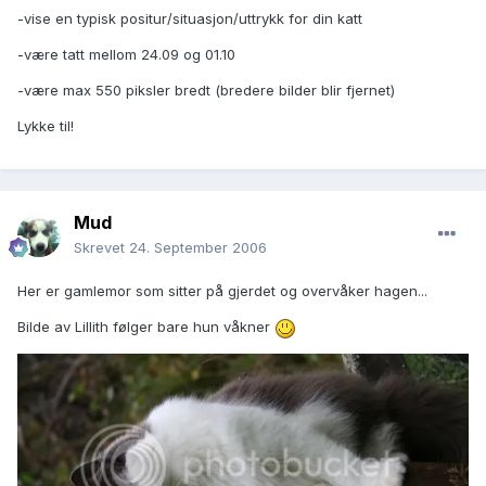
-vise en typisk positur/situasjon/uttrykk for din katt
-være tatt mellom 24.09 og 01.10
-være max 550 piksler bredt (bredere bilder blir fjernet)
Lykke til!
Mud
Skrevet
24. September 2006
Her er gamlemor som sitter på gjerdet og overvåker hagen...
Bilde av Lillith følger bare hun våkner