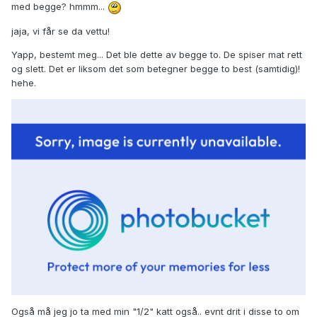
med begge? hmmm...
jaja, vi får se da vettu!
Yapp, bestemt meg... Det ble dette av begge to. De spiser mat rett
og slett. Det er liksom det som betegner begge to best (samtidig)!
hehe.
Også må jeg jo ta med min "1/2" katt også.. evnt drit i disse to om