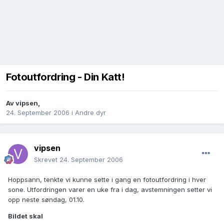
Fotoutfordring - Din Katt!
Av
vipsen
,
24. September 2006
i
Andre dyr
vipsen
Skrevet
24. September 2006
Hoppsann, tenkte vi kunne sette i gang en fotoutfordring i hver
sone. Utfordringen varer en uke fra i dag, avstemningen setter vi
opp neste søndag, 01.10.
Bildet skal