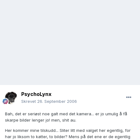
PsychoLynx
Skrevet
26. September 2006
Bah, det er seriøst noe galt med det kamera... er jo umulig å få
skarpe bilder lenger jo! men, shit au.
Her kommer mine tilskudd... Sliter litt med valget her egentlig, for
har jo liksom to katter, to bilder? Mens på det ene er de egentlig