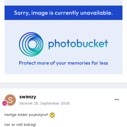
swimzy
Skrevet
26. September 2006
herlige bilder psykolynx!!
her er mitt bidrag!