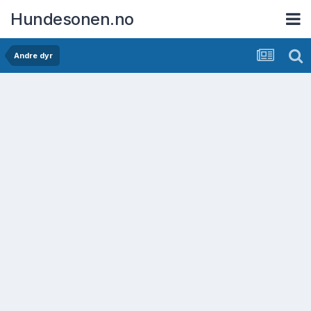
Hundesonen.no
Andre dyr