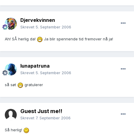
Djervekvinnen
Skrevet
5. September 2006
Ah! SÅ herlig da!
Ja blir spennende tid fremover nå ja!
lunapatruna
Skrevet
5. September 2006
så søt
gratulerer
Guest Just me!!
Skrevet
7. September 2006
Så herlig!