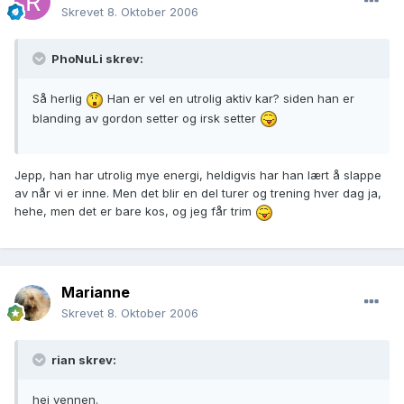
Skrevet
8. Oktober 2006
PhoNuLi skrev:
Så herlig
Han er vel en utrolig aktiv kar? siden han er
blanding av gordon setter og irsk setter
Jepp, han har utrolig mye energi, heldigvis har han lært å slappe
av når vi er inne. Men det blir en del turer og trening hver dag ja,
hehe, men det er bare kos, og jeg får trim
Marianne
Skrevet
8. Oktober 2006
rian skrev:
hei vennen.