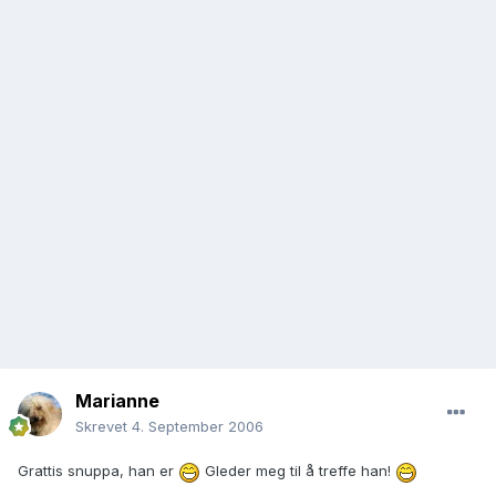
Marianne
Skrevet
4. September 2006
Grattis snuppa, han er
Gleder meg til å treffe han!