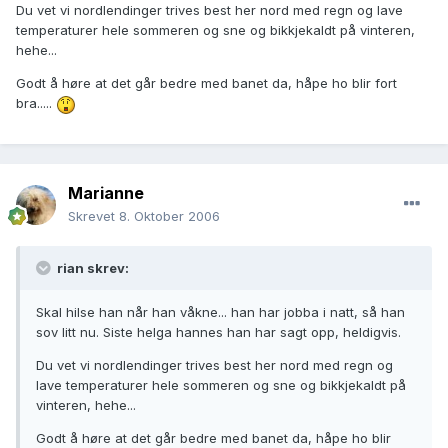
Du vet vi nordlendinger trives best her nord med regn og lave
temperaturer hele sommeren og sne og bikkjekaldt på vinteren,
hehe...
Godt å høre at det går bedre med banet da, håpe ho blir fort
bra.....
Marianne
Skrevet
8. Oktober 2006
rian skrev:
Skal hilse han når han våkne... han har jobba i natt, så han
sov litt nu. Siste helga hannes han har sagt opp, heldigvis.
Du vet vi nordlendinger trives best her nord med regn og
lave temperaturer hele sommeren og sne og bikkjekaldt på
vinteren, hehe...
Godt å høre at det går bedre med banet da, håpe ho blir