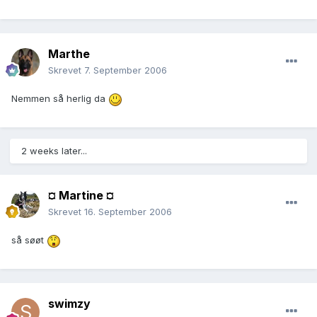
Marthe
Skrevet
7. September 2006
Nemmen så herlig da
2 weeks later...
¤ Martine ¤
Skrevet
16. September 2006
så søøt
swimzy