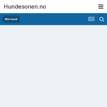
Hundesonen.no
Min hund