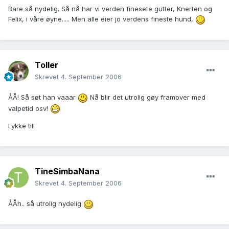
Bare så nydelig. Så nå har vi verden finesete gutter, Knerten og
Felix, i våre øyne..... Men alle eier jo verdens fineste hund,
Toller
Skrevet
4. September 2006
ÅÅ! Så søt han vaaar
Nå blir det utrolig gøy framover med
valpetid osv!
Lykke til!
TineSimbaNana
Skrevet
4. September 2006
ÅÅh.. så utrolig nydelig