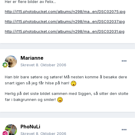
Her er flere bilder av Felix...
http://i115.photobucket.com/albums/n298/ma...en/DSC02075.jpg
http://i115.photobucket.com/albums/n298/ma...en/DSC02037.jpg
http://i115.photobucket.com/albums/n298/ma...en/DSC02031.jpg
Marianne
Skrevet
8. Oktober 2006
Han blir bare søtere og søtere! Må nesten komme å besøke dere
snart igjen så jeg får hilse på han!
Herlig på det siste bildet sammen med Siggen, så sitter den stolte
far i bakgrunnen og smiler!
PhoNuLi
Skrevet
8. Oktober 2006