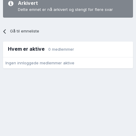
Arkivert
Dette emnet er nå arkivert og stengt for flere svar
Gå til emneliste
Hvem er aktive
0 medlemmer
Ingen innloggede medlemmer aktive