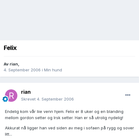
Felix
Av
rian
,
4. September 2006
i
Min hund
rian
Skrevet
4. September 2006
Endelig kom vår liie venn hjem. Felix er 8 uker og en blanding
mellom gordon setter og Irsk setter. Han er så utrolig nydelig!
Akkurat nå ligger han ved siden av meg i sofaen på rygg og sover
litt...