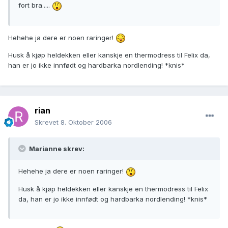
fort bra.....
Hehehe ja dere er noen raringer!
Husk å kjøp heldekken eller kanskje en thermodress til Felix da,
han er jo ikke innfødt og hardbarka nordlending! *knis*
rian
Skrevet
8. Oktober 2006
Marianne skrev:
Hehehe ja dere er noen raringer!
Husk å kjøp heldekken eller kanskje en thermodress til Felix
da, han er jo ikke innfødt og hardbarka nordlending! *knis*