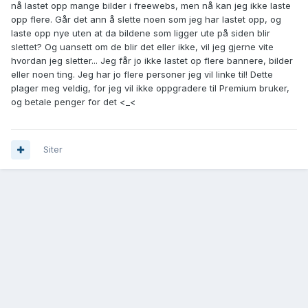
nå lastet opp mange bilder i freewebs, men nå kan jeg ikke laste
opp flere. Går det ann å slette noen som jeg har lastet opp, og
laste opp nye uten at da bildene som ligger ute på siden blir
slettet? Og uansett om de blir det eller ikke, vil jeg gjerne vite
hvordan jeg sletter... Jeg får jo ikke lastet op flere bannere, bilder
eller noen ting. Jeg har jo flere personer jeg vil linke til! Dette
plager meg veldig, for jeg vil ikke oppgradere til Premium bruker,
og betale penger for det <_<
Siter