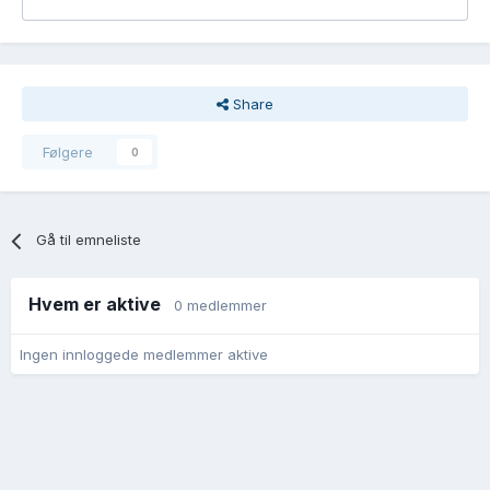
Share
Følgere
0
Gå til emneliste
Hvem er aktive
0 medlemmer
Ingen innloggede medlemmer aktive