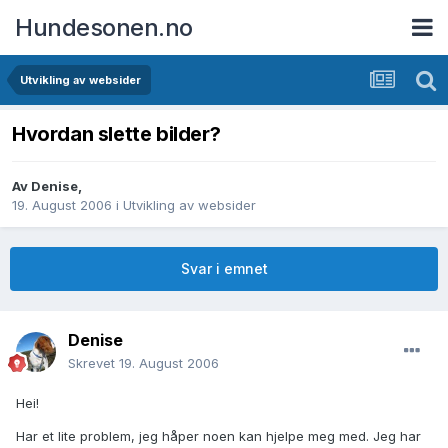
Hundesonen.no
Utvikling av websider
Hvordan slette bilder?
Av
Denise
,
19. August 2006
i
Utvikling av websider
Svar i emnet
Denise
Skrevet
19. August 2006
Hei!
Har et lite problem, jeg håper noen kan hjelpe meg med. Jeg har