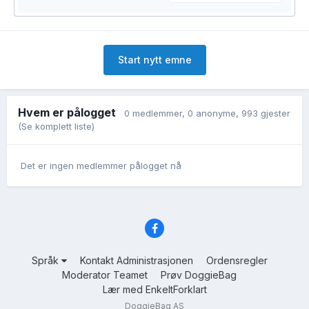
Start nytt emne
Hvem er pålogget
0 medlemmer
, 0 anonyme, 993 gjester
(Se komplett liste)
Det er ingen medlemmer pålogget nå
Språk
Kontakt Administrasjonen
Ordensregler
Moderator Teamet
Prøv DoggieBag
Lær med EnkeltForklart
DoggieBag AS