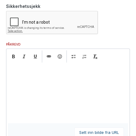
Sikkerhetssjekk
PÅKREVD
Sett inn bilde fra URL