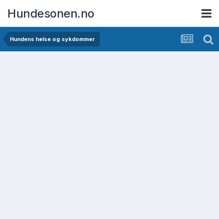
Hundesonen.no
Hundens helse og sykdommer