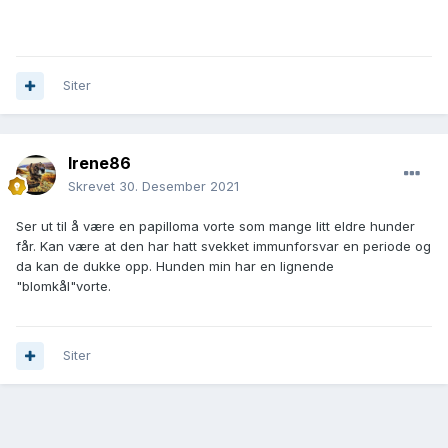
Siter
Irene86
Skrevet
30. Desember 2021
Ser ut til å være en papilloma vorte som mange litt eldre hunder
får. Kan være at den har hatt svekket immunforsvar en periode og
da kan de dukke opp. Hunden min har en lignende
"blomkål"vorte.
Siter