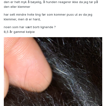
den er helt myk å bøyelig, å hunden reagerer ikke da jeg tar på
den eller klemmer
har sett mindre hvite ting før som kommer puss ut av da jeg
klemmer, men di er hard,
noen som har vært borti lignende ?
8,5 år gammel kelpie