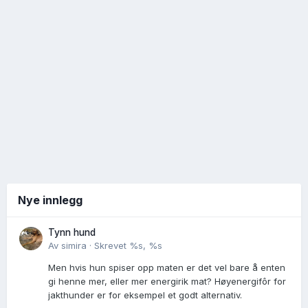
Nye innlegg
Tynn hund
Av
simira
·
Skrevet
%s, %s
Men hvis hun spiser opp maten er det vel bare å enten
gi henne mer, eller mer energirik mat? Høyenergifôr for
jakthunder er for eksempel et godt alternativ.