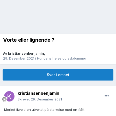
Vorte eller lignende ?
Av
kristiansenbenjamin
,
29. Desember 2021
i
Hundens helse og sykdommer
Svar i emnet
kristiansenbenjamin
Skrevet
29. Desember 2021
Merket ikveld en utvekst på størrelse med en flått,