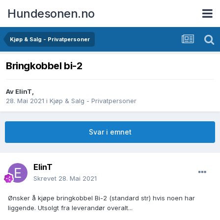
Hundesonen.no
Kjøp & Salg - Privatpersoner
Bringkobbel bi-2
Av
ElinT
,
28. Mai 2021
i
Kjøp & Salg - Privatpersoner
Svar i emnet
ElinT
Skrevet
28. Mai 2021
Ønsker å kjøpe bringkobbel Bi-2 (standard str) hvis noen har
liggende. Utsolgt fra leverandør overalt...