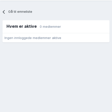
Gå til emneliste
Hvem er aktive
0 medlemmer
Ingen innloggede medlemmer aktive