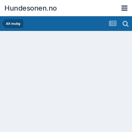
Hundesonen.no
Alt mulig