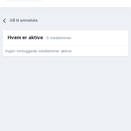
Gå til emneliste
Hvem er aktive
0 medlemmer
Ingen innloggede medlemmer aktive