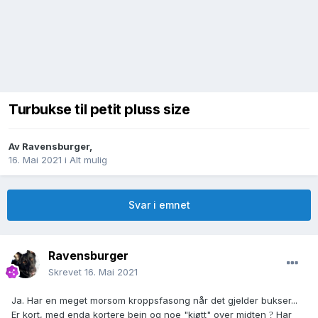
Turbukse til petit pluss size
Av
Ravensburger
,
16. Mai 2021
i
Alt mulig
Svar i emnet
Ravensburger
Skrevet
16. Mai 2021
Ja. Har en meget morsom kroppsfasong når det gjelder bukser...
Er kort, med enda kortere bein og noe "kjøtt" over midten
Har
?