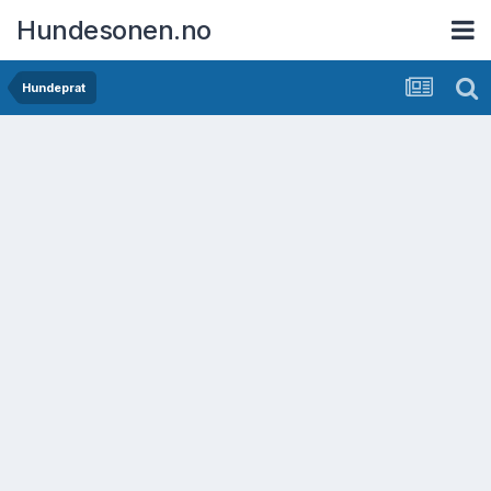
Hundesonen.no
Hundeprat