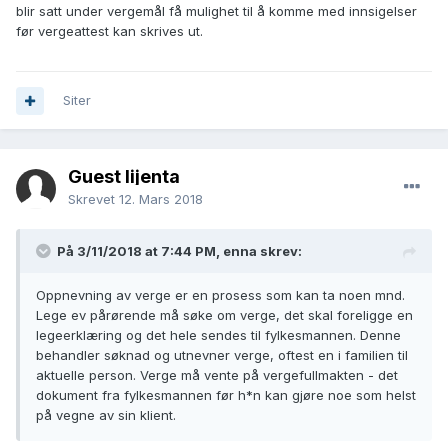
blir satt under vergemål få mulighet til å komme med innsigelser
før vergeattest kan skrives ut.
Siter
Guest lijenta
Skrevet
12. Mars 2018
På 3/11/2018 at 7:44 PM,
enna
skrev:
Oppnevning av verge er en prosess som kan ta noen mnd.
Lege ev pårørende må søke om verge, det skal foreligge en
legeerklæring og det hele sendes til fylkesmannen. Denne
behandler søknad og utnevner verge, oftest en i familien til
aktuelle person. Verge må vente på vergefullmakten - det
dokument fra fylkesmannen før h*n kan gjøre noe som helst
på vegne av sin klient.