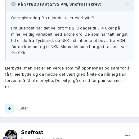
På 3/11/2018 at 2:32 PM,
Snøfrost
skrev:
Omregistrering fra utlandet eller eierbytte?
Fra utlandet har det vel tatt fra 2-3 dager til 3-4 uker på
mine. Veldig variabelt med andre ord. De som har tatt lengst
tid er de fra Tyskland, da NKK må inhente et bevis fra VDH
før de kan omreg til NKK. Mens det som har gått raskest var
fra SKK.
Eierbytte, men det er en verge som må oppnevnes og sant for å
få til eierbytte og da hadde det vært greit å vite ca når jeg kan
forvente å få til eierbytte. Det vil jo gå en tid før pair kommer til
nkk
Siter
Snøfrost