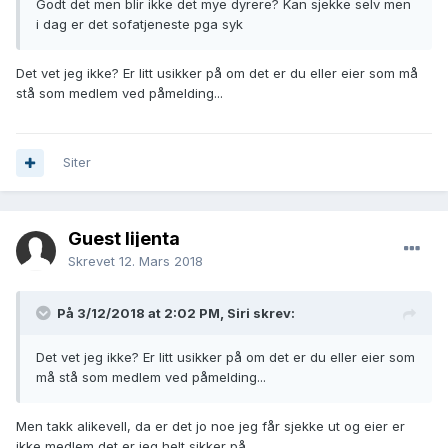
Godt det men blir ikke det mye dyrere? Kan sjekke selv men
i dag er det sofatjeneste pga syk
Det vet jeg ikke? Er litt usikker på om det er du eller eier som må
stå som medlem ved påmelding...
Siter
Guest lijenta
Skrevet
12. Mars 2018
På 3/12/2018 at 2:02 PM,
Siri
skrev:
Det vet jeg ikke? Er litt usikker på om det er du eller eier som
må stå som medlem ved påmelding...
Men takk alikevell, da er det jo noe jeg får sjekke ut og eier er
ikke medlem det er jeg helt sikker på.