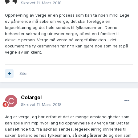
Skrevet
11. Mars 2018
Oppnevning av verge er en prosess som kan ta noen mnd. Lege
ev pårørende må søke om verge, det skal foreligge en
legeerklæring og det hele sendes til fylkesmannen. Denne
behandler søknad og utnevner verge, oftest en i familien til
aktuelle person. Verge må vente på vergefullmakten - det
dokument fra fylkesmannen før h*n kan gjøre noe som helst på
vegne av sin klient.
Siter
Colargol
Skrevet
11. Mars 2018
Jeg er verge, og har erfart at det er mange omstendigheter som
kan spille inn mtp hvor lang tid oppnevnelse av verge tar. Det tar
uansett noe tid, fra søknad sendes, legeerklæring innhentes til
saken behandles hos fylkesmann, så skal pårørende og den som