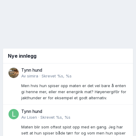
Nye innlegg
Tynn hund
Av
simira
·
Skrevet
%s, %s
Men hvis hun spiser opp maten er det vel bare å enten
gi henne mer, eller mer energirik mat? Høyenergifôr for
jakthunder er for eksempel et godt alternativ.
Tynn hund
Av
Lisen
·
Skrevet
%s, %s
Maten blir som oftest spist opp med en gang. Jeg har
sett at hun spiser både tørr for og vom men hun spiser