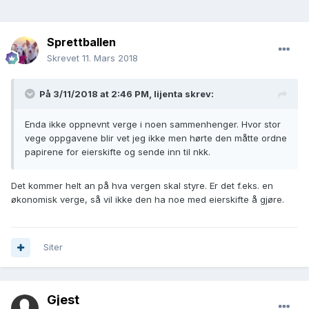
Sprettballen
Skrevet
11. Mars 2018
På 3/11/2018 at 2:46 PM,
lijenta
skrev:
Enda ikke oppnevnt verge i noen sammenhenger. Hvor stor
vege oppgavene blir vet jeg ikke men hørte den måtte ordne
papirene for eierskifte og sende inn til nkk.
Det kommer helt an på hva vergen skal styre. Er det f.eks. en
økonomisk verge, så vil ikke den ha noe med eierskifte å gjøre.
Siter
Gjest