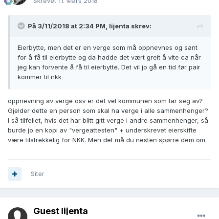
Skrevet
11. Mars 2018
På 3/11/2018 at 2:34 PM,
lijenta
skrev:
Eierbytte, men det er en verge som må oppnevnes og sant
for å få til eierbytte og da hadde det vært greit å vite ca når
jeg kan forvente å få til eierbytte. Det vil jo gå en tid før pair
kommer til nkk
oppnevning av verge osv er det vel kommunen som tar seg av?
Gjelder dette en person som skal ha verge i alle sammenhenger?
I så tilfellet, hvis det har blitt gitt verge i andre sammenhenger, så
burde jo en kopi av "vergeattesten" + underskrevet eierskifte
være tilstrekkelig for NKK. Men det må du nesten spørre dem om.
Siter
Guest lijenta