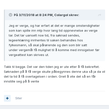
På 3/11/2018 at 8:24 PM,
Colargol
skrev:
Jeg er verge, og har erfart at det er mange omstendigheter
som kan spille inn mtp hvor lang tid oppnevnelse av verge
tar. Det tar uansett noe tid, fra søknad sendes,
legeerklæring innhentes til saken behandles hos
fylkesmann, så skal pårørende og den som blir satt
under vergemål få mulighet til å komme med innsigelser før
vergeattest kan skrives ut.
Takk til begge. Det var den tiden jeg er ute etter å få bekreftet.
Søknaden på å få verge skulle påbegynnes denne uka så ja da vil
det ta tid å få overtagelsen i orden. Greit å vite det så en får
innstille seg på å vente
Siter