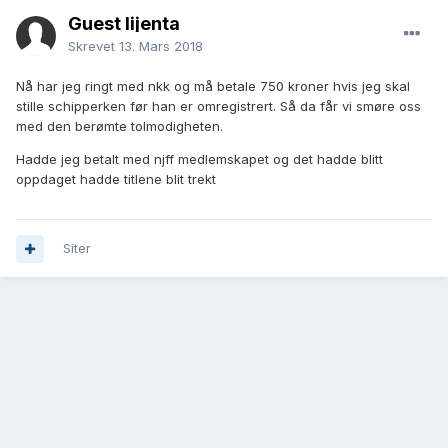
Guest lijenta
Skrevet
13. Mars 2018
Nå har jeg ringt med nkk og må betale 750 kroner hvis jeg skal
stille schipperken før han er omregistrert. Så da får vi smøre oss
med den berømte tolmodigheten.
Hadde jeg betalt med njff medlemskapet og det hadde blitt
oppdaget hadde titlene blit trekt
Siter