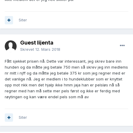
Siter
Guest lijenta
Skrevet
12. Mars 2018
Fått sjekket prisen nå. Dette var interessant, jeg skrev bare inn
hunden og da måtte jeg betale 750 men så skrev jeg inn medlems
nr mitt i njff og da måtte jeg betale 375 kr som jeg regner med er
det vanlige nå. Jeg er medlem i to hundeklubber som er knyttet
opp mot nkk men det hjalp ikke hmm jaja han er pelsløs nå så
regner med han må sette mer pels først og ikke er ferdig med
røytingen og kan være endel pels som må av
Siter