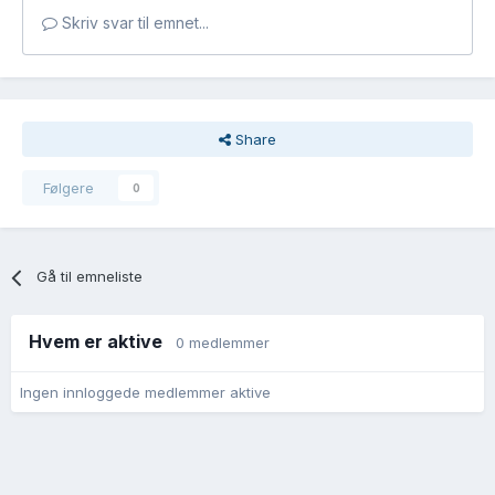
Skriv svar til emnet...
Share
Følgere
0
Gå til emneliste
Hvem er aktive
0 medlemmer
Ingen innloggede medlemmer aktive