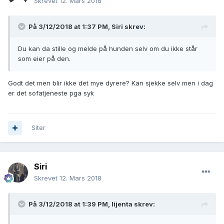
Skrevet
12. Mars 2018
På 3/12/2018 at 1:37 PM,
Siri
skrev:
Du kan da stille og melde på hunden selv om du ikke står
som eier på den.
Godt det men blir ikke det mye dyrere? Kan sjekke selv men i dag
er det sofatjeneste pga syk
Siter
Siri
Skrevet
12. Mars 2018
På 3/12/2018 at 1:39 PM,
lijenta
skrev: