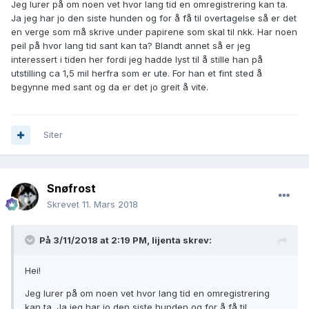
Jeg lurer på om noen vet hvor lang tid en omregistrering kan ta.
Ja jeg har jo den siste hunden og for å få til overtagelse så er det
en verge som må skrive under papirene som skal til nkk. Har noen
peil på hvor lang tid sant kan ta? Blandt annet så er jeg
interessert i tiden her fordi jeg hadde lyst til å stille han på
utstilling ca 1,5 mil herfra som er ute. For han et fint sted å
begynne med sant og da er det jo greit å vite.
Siter
Snøfrost
Skrevet
11. Mars 2018
På 3/11/2018 at 2:19 PM,
lijenta
skrev:
Hei!
Jeg lurer på om noen vet hvor lang tid en omregistrering
kan ta. Ja jeg har jo den siste hunden og for å få til