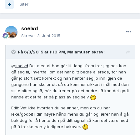
Siter
soelvd
Skrevet
3. Juni 2015
På 6/3/2015 at 1:10 PM, Malamuten skrev:
@
soelvd
Det med at han går litt langt frem tror jeg nok kan
gå seg til, ihvertfall om det har blitt bedre allerede, for han
går jo stort sett korrekt og han henter seg jo inn igjen de
gangene han skeier ut, så du kommer sikkert i mål med den
siste biten også, når du trener på det andre så kan det godt
hende at det faller på plass av seg selv
Edit: Vet ikke hvordan du belønner, men om du har
leke/godbit i din høyre hånd mens du går og lærer han å gå
bak deg for å hente den på ditt signal så kan det være med
på å trekke han ytterligere bakover.