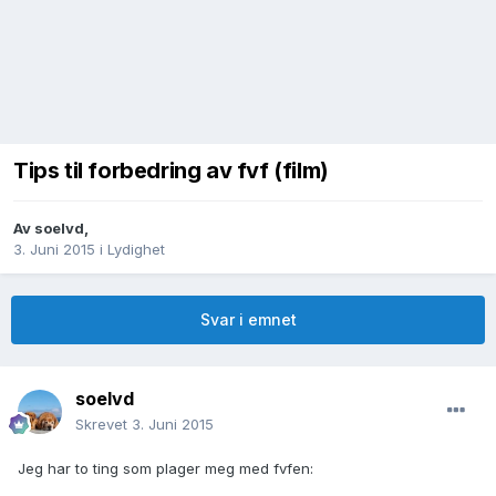
Tips til forbedring av fvf (film)
Av
soelvd
,
3. Juni 2015
i
Lydighet
Svar i emnet
soelvd
Skrevet
3. Juni 2015
Jeg har to ting som plager meg med fvfen: