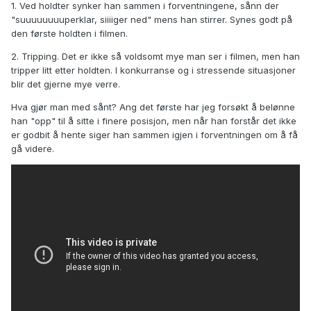
1. Ved holdter synker han sammen i forventningene, sånn der
"suuuuuuuuperklar, siiiiger ned" mens han stirrer. Synes godt på
den første holdten i filmen.
2. Tripping. Det er ikke så voldsomt mye man ser i filmen, men han
tripper litt etter holdten. I konkurranse og i stressende situasjoner
blir det gjerne mye verre.
Hva gjør man med sånt? Ang det første har jeg forsøkt å belønne
han "opp" til å sitte i finere posisjon, men når han forstår det ikke
er godbit å hente siger han sammen igjen i forventningen om å få
gå videre.