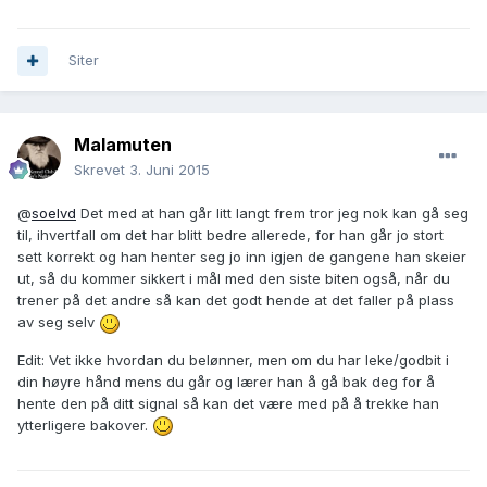
Siter
Malamuten
Skrevet
3. Juni 2015
@
soelvd
Det med at han går litt langt frem tror jeg nok kan gå seg
til, ihvertfall om det har blitt bedre allerede, for han går jo stort
sett korrekt og han henter seg jo inn igjen de gangene han skeier
ut, så du kommer sikkert i mål med den siste biten også, når du
trener på det andre så kan det godt hende at det faller på plass
av seg selv
Edit: Vet ikke hvordan du belønner, men om du har leke/godbit i
din høyre hånd mens du går og lærer han å gå bak deg for å
hente den på ditt signal så kan det være med på å trekke han
ytterligere bakover.