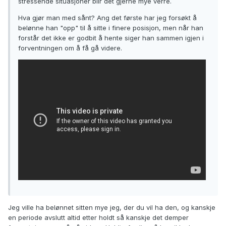
stressende situasjoner blir det gjerne mye verre.
Hva gjør man med sånt? Ang det første har jeg forsøkt å
belønne han "opp" til å sitte i finere posisjon, men når han
forstår det ikke er godbit å hente siger han sammen igjen i
forventningen om å få gå videre.
Jeg ville ha belønnet sitten mye jeg, der du vil ha den, og kanskje
en periode avslutt altid etter holdt så kanskje det demper