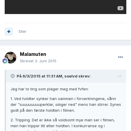
Siter
Malamuten
Skrevet
3. Juni 2015
På 6/3/2015 at 11:31 AM, soelvd skrev:
Jeg har to ting som plager meg med fvfen:
1. Ved holdter synker han sammen i forventningene, sånn
der "suuuuuuuuperklar, siiiiger ned" mens han stirrer. Synes
godt på den første holdten i filmen.
2. Tripping. Det er ikke så voldsomt mye man ser i filmen,
men han tripper litt etter holdten. I konkurranse og i