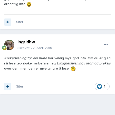
ordentlig info
Siter
Ingridhw
Skrevet
22. April 2015
Klikkertrening for din hund
har veldig mye god info. Om du er glad
i å lese teoribøker anbefaler jeg
Lydighetstrening i teori og praksis
over den, men den er mye tyngre å lese.
Siter
1