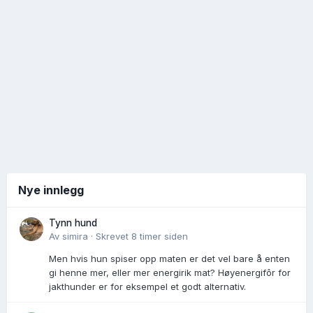
Nye innlegg
Tynn hund
Av
simira
·
Skrevet
8 timer siden
Men hvis hun spiser opp maten er det vel bare å enten
gi henne mer, eller mer energirik mat? Høyenergifôr for
jakthunder er for eksempel et godt alternativ.