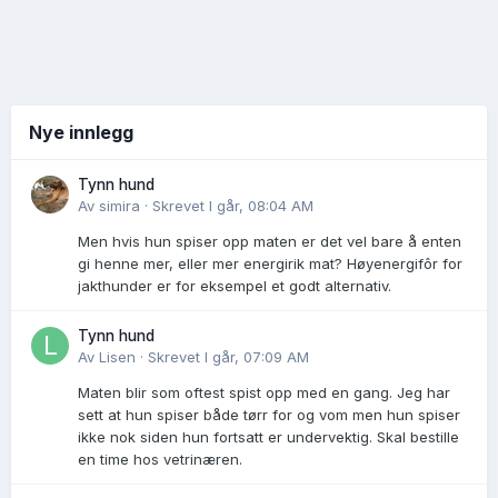
Nye innlegg
Tynn hund
Av
simira
·
Skrevet
I går, 08:04 AM
Men hvis hun spiser opp maten er det vel bare å enten
gi henne mer, eller mer energirik mat? Høyenergifôr for
jakthunder er for eksempel et godt alternativ.
Tynn hund
Av
Lisen
·
Skrevet
I går, 07:09 AM
Maten blir som oftest spist opp med en gang. Jeg har
sett at hun spiser både tørr for og vom men hun spiser
ikke nok siden hun fortsatt er undervektig. Skal bestille
en time hos vetrinæren.