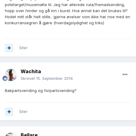
potetarget/musematte til. Jeg har allerede ruta/fremadsending,
hopp over hinder og gå inn i buret. Hva annet kan det brukes til?
Hodet mitt står helt stille.. gjerne øvelser som ikke har noe med en
konkurransegren å gjøre (hverdagslydighet og triks)
Siter
Wachita
Skrevet
15. September 2014
Bakpartsvending og forpartsvending?
Siter
Bellare