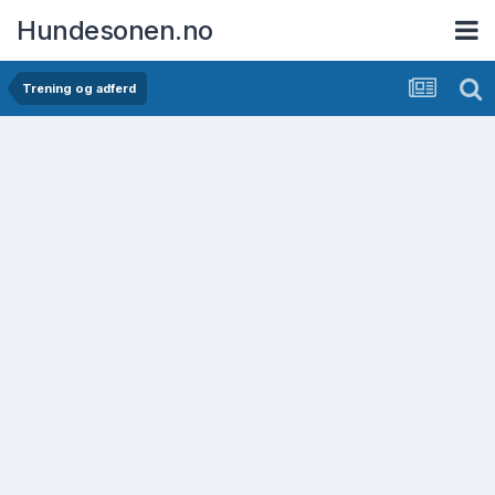
Hundesonen.no
Trening og adferd