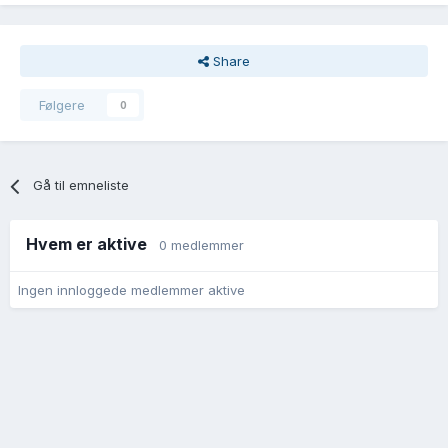
Share
Følgere
0
Gå til emneliste
Hvem er aktive
0 medlemmer
Ingen innloggede medlemmer aktive