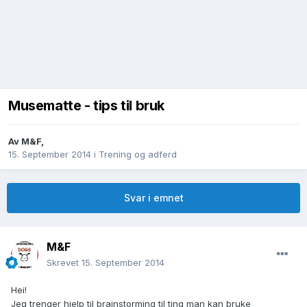
Musematte - tips til bruk
Av
M&F
,
15. September 2014
i
Trening og adferd
Svar i emnet
M&F
Skrevet
15. September 2014
Hei!
Jeg trenger hjelp til brainstorming til ting man kan bruke