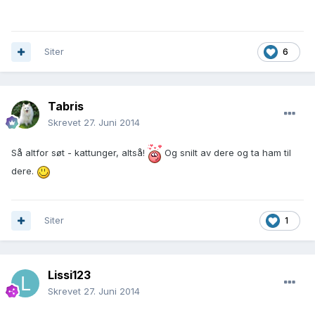
Siter
6
Tabris
Skrevet
27. Juni 2014
Så altfor søt - kattunger, altså!
Og snilt av dere og ta ham til
dere.
Siter
1
Lissi123
Skrevet
27. Juni 2014