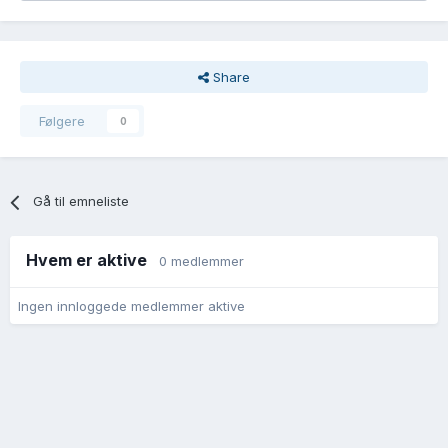
Share
Følgere
0
Gå til emneliste
Hvem er aktive
0 medlemmer
Ingen innloggede medlemmer aktive