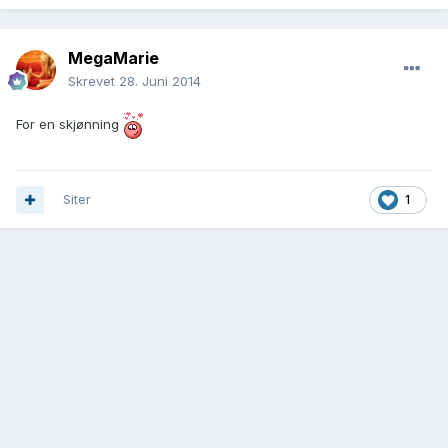
MegaMarie
Skrevet
28. Juni 2014
For en skjønning
Siter
1