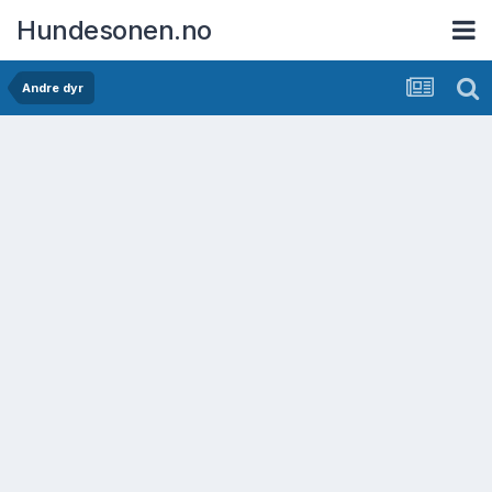
Hundesonen.no
Andre dyr