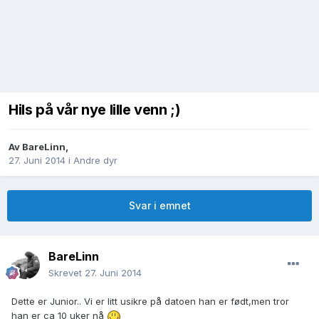
Hils på vår nye lille venn ;)
Av
BareLinn
,
27. Juni 2014
i
Andre dyr
Svar i emnet
BareLinn
Skrevet
27. Juni 2014
Dette er Junior.. Vi er litt usikre på datoen han er født,men tror
han er ca 10 uker nå