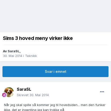
Sims 3 hoved meny virker ikke
Av
SaraSL
,
30. Mai 2014
i
Teknikk
Svar i emnet
SaraSL
Skrevet
30. Mai 2014
Når jeg skal spille så kommer jeg til hovedsiden... men den funker
ikke. det er ingenting jeg kan trykke på