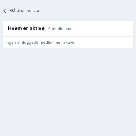
Gå til emneliste
Hvem er aktive
0 medlemmer
Ingen innloggede medlemmer aktive