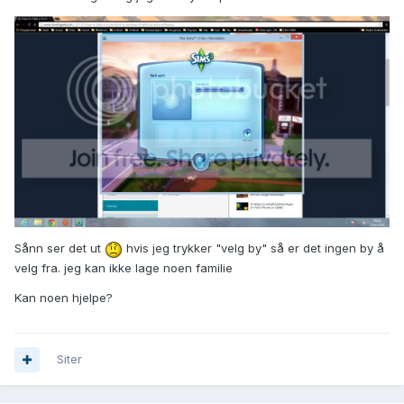
Sånn ser det ut
hvis jeg trykker "velg by" så er det ingen by å
velg fra. jeg kan ikke lage noen familie
Kan noen hjelpe?
Siter