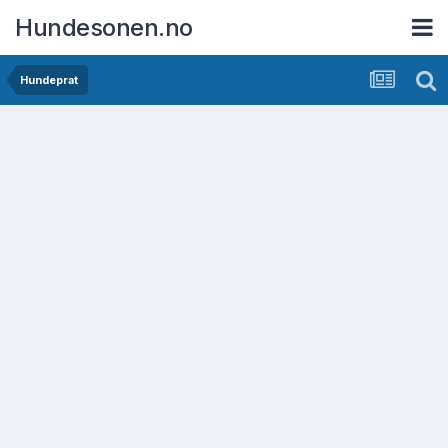
Hundesonen.no
Hundeprat