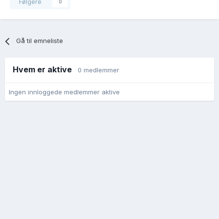
Følgere
0
Gå til emneliste
Hvem er aktive
0 medlemmer
Ingen innloggede medlemmer aktive