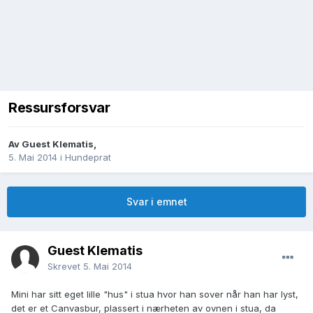
Ressursforsvar
Av
Guest Klematis
,
5. Mai 2014
i
Hundeprat
Svar i emnet
Guest Klematis
Skrevet
5. Mai 2014
Mini har sitt eget lille "hus" i stua hvor han sover når han har lyst,
det er et Canvasbur, plassert i nærheten av ovnen i stua, da