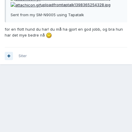
uploadfromtaptalk1398365254328.jpg
Sent from my SM-N9005 using Tapatalk
for en flott hund du har! du må ha gjort en god jobb, og bra hun
har det mye bedre nå
Siter