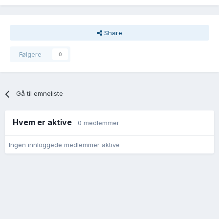
Share
Følgere
0
Gå til emneliste
Hvem er aktive
0 medlemmer
Ingen innloggede medlemmer aktive