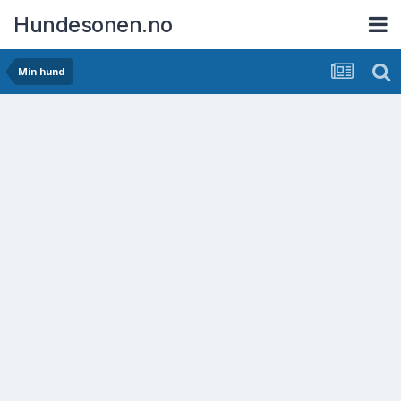
Hundesonen.no
Min hund