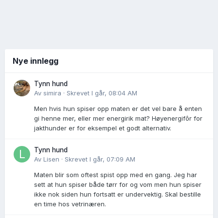
Nye innlegg
Tynn hund
Av
simira
·
Skrevet
I går, 08:04 AM
Men hvis hun spiser opp maten er det vel bare å enten
gi henne mer, eller mer energirik mat? Høyenergifôr for
jakthunder er for eksempel et godt alternativ.
Tynn hund
Av
Lisen
·
Skrevet
I går, 07:09 AM
Maten blir som oftest spist opp med en gang. Jeg har
sett at hun spiser både tørr for og vom men hun spiser
ikke nok siden hun fortsatt er undervektig. Skal bestille
en time hos vetrinæren.