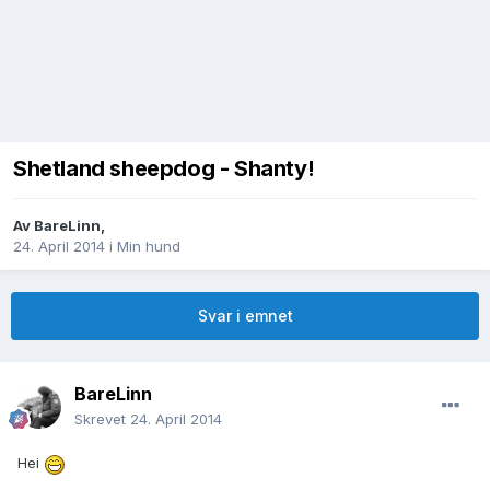
Shetland sheepdog - Shanty!
Av
BareLinn
,
24. April 2014
i
Min hund
Svar i emnet
BareLinn
Skrevet
24. April 2014
Hei