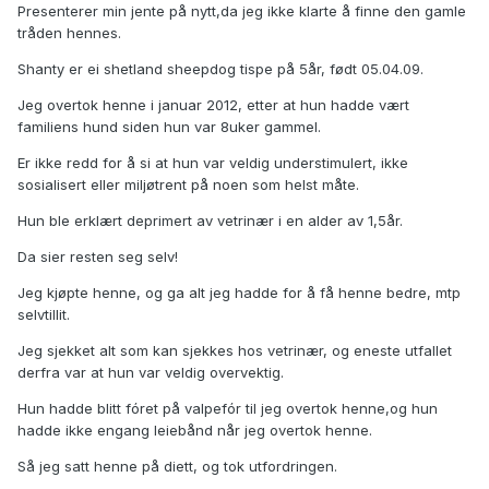
Presenterer min jente på nytt,da jeg ikke klarte å finne den gamle
tråden hennes.
Shanty er ei shetland sheepdog tispe på 5år, født 05.04.09.
Jeg overtok henne i januar 2012, etter at hun hadde vært
familiens hund siden hun var 8uker gammel.
Er ikke redd for å si at hun var veldig understimulert, ikke
sosialisert eller miljøtrent på noen som helst måte.
Hun ble erklært deprimert av vetrinær i en alder av 1,5år.
Da sier resten seg selv!
Jeg kjøpte henne, og ga alt jeg hadde for å få henne bedre, mtp
selvtillit.
Jeg sjekket alt som kan sjekkes hos vetrinær, og eneste utfallet
derfra var at hun var veldig overvektig.
Hun hadde blitt fóret på valpefór til jeg overtok henne,og hun
hadde ikke engang leiebånd når jeg overtok henne.
Så jeg satt henne på diett, og tok utfordringen.