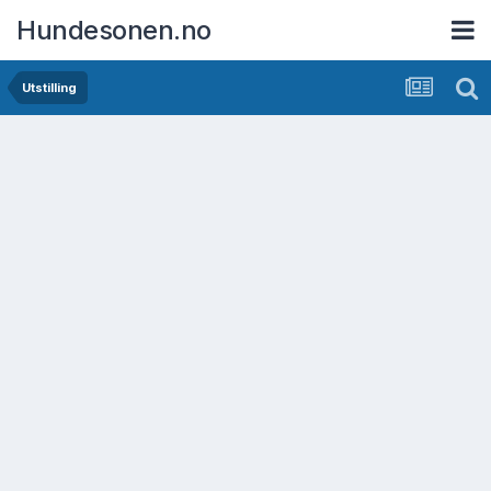
Hundesonen.no
Utstilling