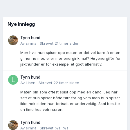
Nye innlegg
Tynn hund
Av
simira
·
Skrevet
21 timer siden
Men hvis hun spiser opp maten er det vel bare å enten
gi henne mer, eller mer energirik mat? Høyenergifôr for
jakthunder er for eksempel et godt alternativ.
Tynn hund
Av
Lisen
·
Skrevet
22 timer siden
Maten blir som oftest spist opp med en gang. Jeg har
sett at hun spiser både tørr for og vom men hun spiser
ikke nok siden hun fortsatt er undervektig. Skal bestille
en time hos vetrinæren.
Tynn hund
Av
simira
·
Skrevet
%s, %s