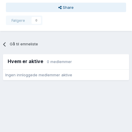
Share
Følgere
0
Gå til emneliste
Hvem er aktive
0 medlemmer
Ingen innloggede medlemmer aktive