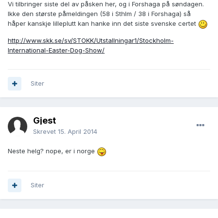
Vi tilbringer siste del av påsken her, og i Forshaga på søndagen.
Ikke den største påmeldingen (58 i Sthlm / 38 i Forshaga) så
håper kanskje lilleplutt kan hanke inn det siste svenske certet
http://www.skk.se/sv/STOKK/Utstallningar1/Stockholm-
International-Easter-Dog-Show/
Siter
Gjest
Skrevet
15. April 2014
Neste helg? nope, er i norge
Siter