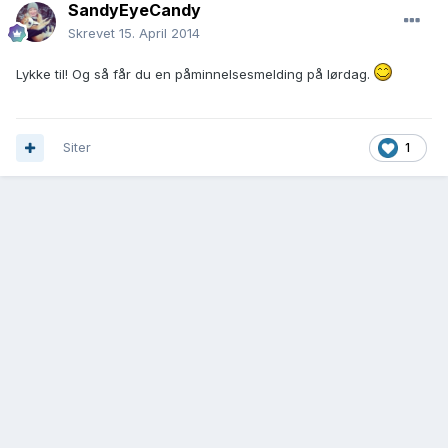
SandyEyeCandy
Skrevet
15. April 2014
Lykke til! Og så får du en påminnelsesmelding på lørdag.
Siter
1