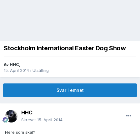
Stockholm International Easter Dog Show
Av
HHC
,
15. April 2014
i
Utstilling
Svar i emnet
HHC
Skrevet
15. April 2014
Flere som skal?