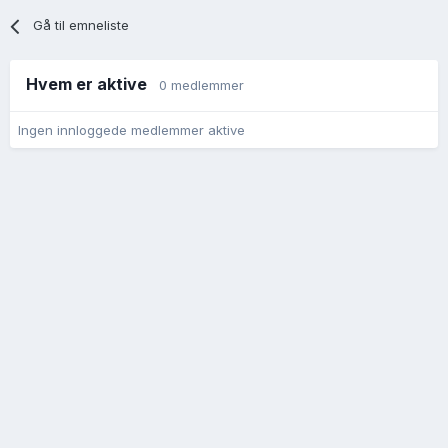
Gå til emneliste
Hvem er aktive
0 medlemmer
Ingen innloggede medlemmer aktive