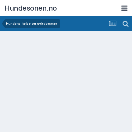
Hundesonen.no
Hundens helse og sykdommer