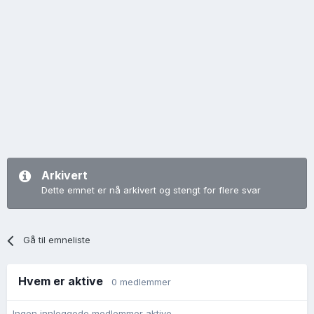
Arkivert
Dette emnet er nå arkivert og stengt for flere svar
Gå til emneliste
Hvem er aktive
0 medlemmer
Ingen innloggede medlemmer aktive