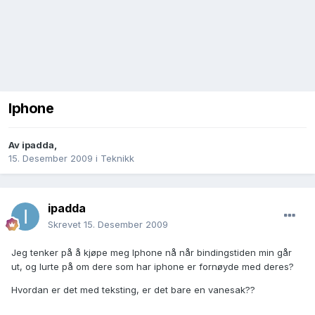
Iphone
Av
ipadda
,
15. Desember 2009
i
Teknikk
ipadda
Skrevet
15. Desember 2009
Jeg tenker på å kjøpe meg Iphone nå når bindingstiden min går
ut, og lurte på om dere som har iphone er fornøyde med deres?
Hvordan er det med teksting, er det bare en vanesak??