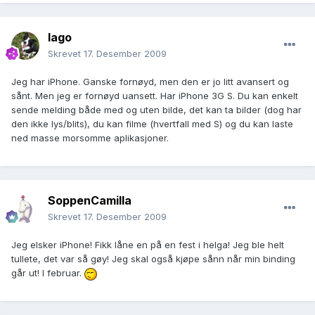
Iago
Skrevet
17. Desember 2009
Jeg har iPhone. Ganske fornøyd, men den er jo litt avansert og
sånt. Men jeg er fornøyd uansett. Har iPhone 3G S. Du kan enkelt
sende melding både med og uten bilde, det kan ta bilder (dog har
den ikke lys/blits), du kan filme (hvertfall med S) og du kan laste
ned masse morsomme aplikasjoner.
SoppenCamilla
Skrevet
17. Desember 2009
Jeg elsker iPhone! Fikk låne en på en fest i helga! Jeg ble helt
tullete, det var så gøy! Jeg skal også kjøpe sånn når min binding
går ut! I februar.