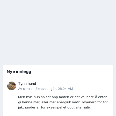
Nye innlegg
Tynn hund
Av
simira
·
Skrevet
I går, 08:04 AM
Men hvis hun spiser opp maten er det vel bare å enten
gi henne mer, eller mer energirik mat? Høyenergifôr for
jakthunder er for eksempel et godt alternativ.