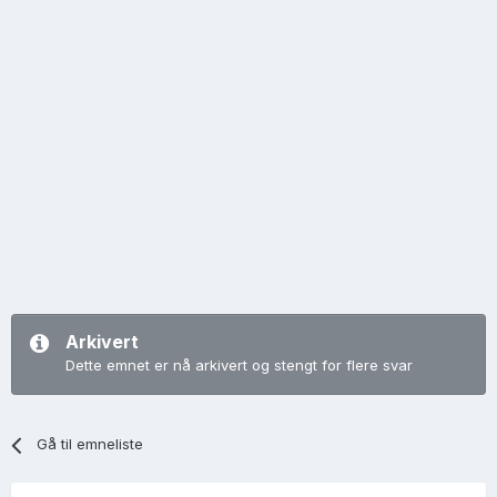
Arkivert
Dette emnet er nå arkivert og stengt for flere svar
Gå til emneliste