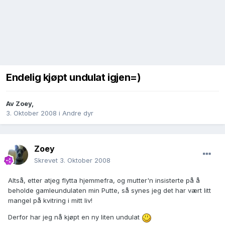
Endelig kjøpt undulat igjen=)
Av
Zoey
,
3. Oktober 2008
i
Andre dyr
Zoey
Skrevet
3. Oktober 2008
Altså, etter atjeg flytta hjemmefra, og mutter'n insisterte på å
beholde gamleundulaten min Putte, så synes jeg det har vært litt
mangel på kvitring i mitt liv!
Derfor har jeg nå kjøpt en ny liten undulat