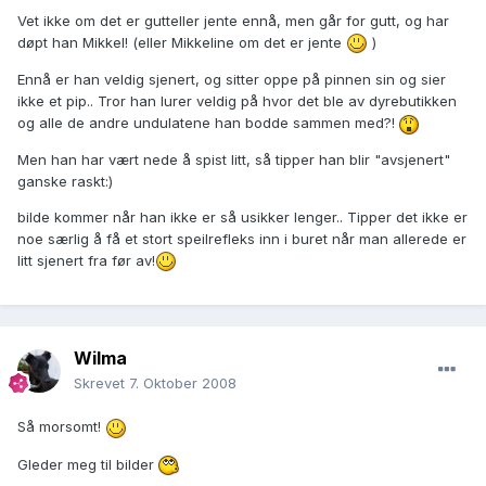
Vet ikke om det er gutteller jente ennå, men går for gutt, og har
døpt han Mikkel! (eller Mikkeline om det er jente
)
Ennå er han veldig sjenert, og sitter oppe på pinnen sin og sier
ikke et pip.. Tror han lurer veldig på hvor det ble av dyrebutikken
og alle de andre undulatene han bodde sammen med?!
Men han har vært nede å spist litt, så tipper han blir "avsjenert"
ganske raskt:)
bilde kommer når han ikke er så usikker lenger.. Tipper det ikke er
noe særlig å få et stort speilrefleks inn i buret når man allerede er
litt sjenert fra før av!
Wilma
Skrevet
7. Oktober 2008
Så morsomt!
Gleder meg til bilder