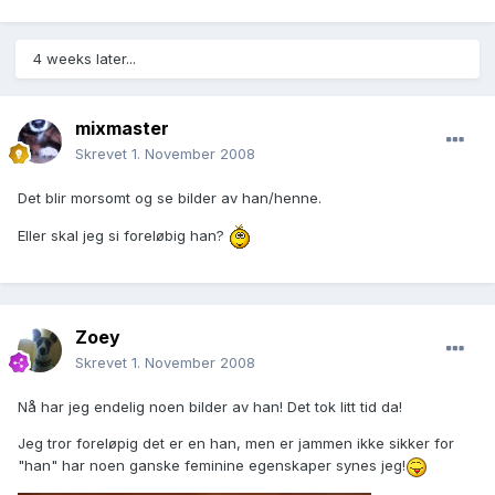
4 weeks later...
mixmaster
Skrevet
1. November 2008
Det blir morsomt og se bilder av han/henne.
Eller skal jeg si foreløbig han?
Zoey
Skrevet
1. November 2008
Nå har jeg endelig noen bilder av han! Det tok litt tid da!
Jeg tror foreløpig det er en han, men er jammen ikke sikker for
"han" har noen ganske feminine egenskaper synes jeg!