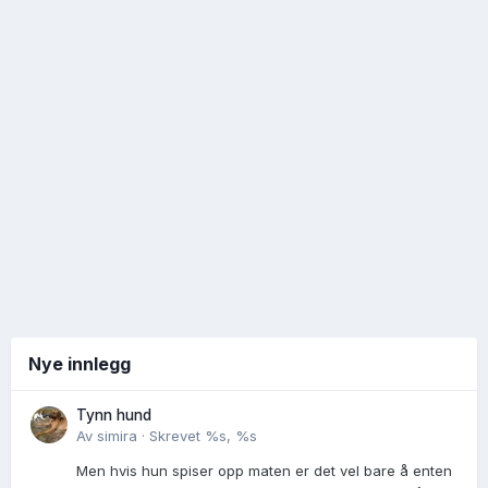
Nye innlegg
Tynn hund
Av
simira
·
Skrevet
%s, %s
Men hvis hun spiser opp maten er det vel bare å enten