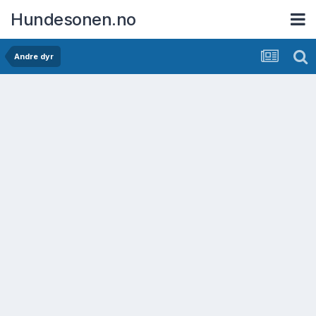
Hundesonen.no
Andre dyr