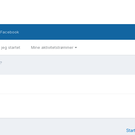
Facebook
 jeg startet
Mine aktivitetstrømmer
r?
Star