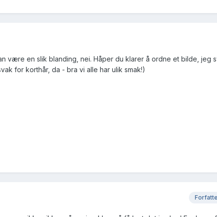
an være en slik blanding, nei. Håper du klarer å ordne et bilde, jeg
svak for korthår, da - bra vi alle har ulik smak!)
Forfatt