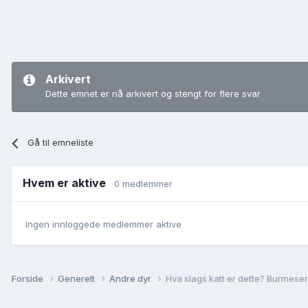
Arkivert
Dette emnet er nå arkivert og stengt for flere svar
Gå til emneliste
Hvem er aktive
0 medlemmer
Ingen innloggede medlemmer aktive
Forside
Generelt
Andre dyr
Hva slags katt er dette? Burmese