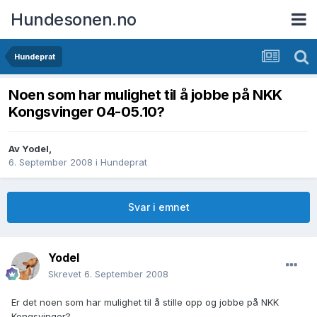
Hundesonen.no
Hundeprat
Noen som har mulighet til å jobbe på NKK
Kongsvinger 04-05.10?
Av
Yodel
,
6. September 2008
i
Hundeprat
Svar i emnet
Yodel
Skrevet
6. September 2008
Er det noen som har mulighet til å stille opp og jobbe på NKK
Kongsvinger?