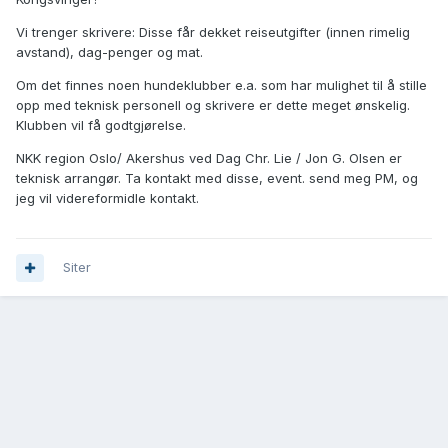
Vi trenger skrivere: Disse får dekket reiseutgifter (innen rimelig
avstand), dag-penger og mat.
Om det finnes noen hundeklubber e.a. som har mulighet til å stille
opp med teknisk personell og skrivere er dette meget ønskelig.
Klubben vil få godtgjørelse.
NKK region Oslo/ Akershus ved Dag Chr. Lie / Jon G. Olsen er
teknisk arrangør. Ta kontakt med disse, event. send meg PM, og
jeg vil videreformidle kontakt.
Siter