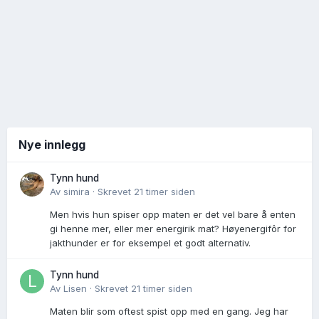
Nye innlegg
Tynn hund
Av
simira
·
Skrevet
21 timer siden
Men hvis hun spiser opp maten er det vel bare å enten
gi henne mer, eller mer energirik mat? Høyenergifôr for
jakthunder er for eksempel et godt alternativ.
Tynn hund
Av
Lisen
·
Skrevet
21 timer siden
Maten blir som oftest spist opp med en gang. Jeg har