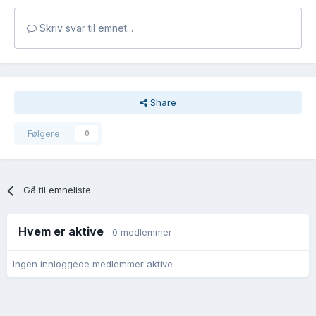
Skriv svar til emnet...
Share
Følgere
0
Gå til emneliste
Hvem er aktive
0 medlemmer
Ingen innloggede medlemmer aktive