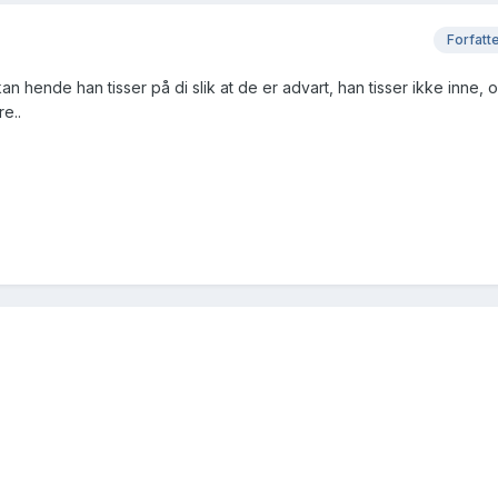
Forfatt
 kan hende han tisser på di slik at de er advart, han tisser ikke inne, 
e..