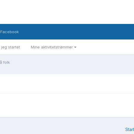
Facebook
 jeg startet
Mine aktivitetstrømmer
å folk
Star