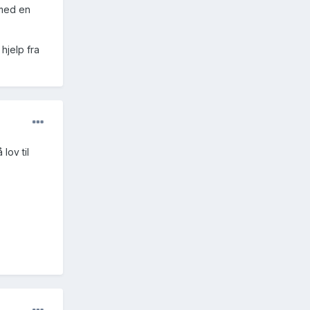
 med en
 hjelp fra
lov til