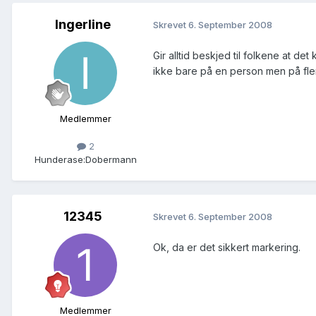
Ingerline
Skrevet
6. September 2008
Gir alltid beskjed til folkene at det
ikke bare på en person men på fler
Medlemmer
2
Hunderase:
Dobermann
12345
Skrevet
6. September 2008
Ok, da er det sikkert markering.
Medlemmer