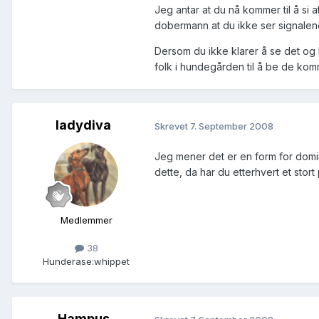
Jeg antar at du nå kommer til å si a
dobermann at du ikke ser signalene
Dersom du ikke klarer å se det og he
folk i hundegården til å be de kom
ladydiva
Skrevet
7. September 2008
Jeg mener det er en form for domin
dette, da har du etterhvert et stor
Medlemmer
38
Hunderase:
whippet
Hampus