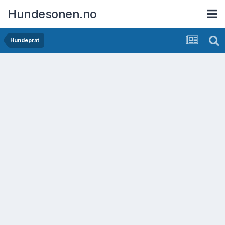
Hundesonen.no
Hundeprat