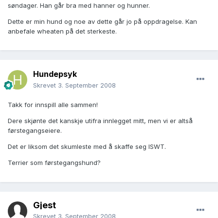
søndager. Han går bra med hanner og hunner.
Dette er min hund og noe av dette går jo på oppdragelse. Kan
anbefale wheaten på det sterkeste.
Hundepsyk
Skrevet
3. September 2008
Takk for innspill alle sammen!
Dere skjønte det kanskje utifra innlegget mitt, men vi er altså
førstegangseiere.
Det er liksom det skumleste med å skaffe seg ISWT.
Terrier som førstegangshund?
Gjest
Skrevet
3. September 2008