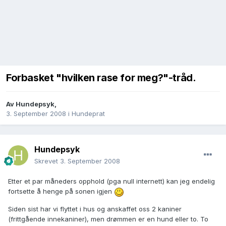
Forbasket "hvilken rase for meg?"-tråd.
Av
Hundepsyk
,
3. September 2008
i
Hundeprat
Hundepsyk
Skrevet
3. September 2008
Etter et par måneders opphold (pga null internett) kan jeg endelig
fortsette å henge på sonen igjen
Siden sist har vi flyttet i hus og anskaffet oss 2 kaniner
(frittgående innekaniner), men drømmen er en hund eller to. To