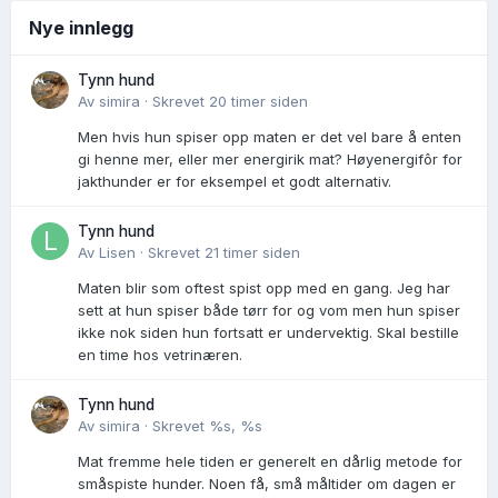
Nye innlegg
Tynn hund
Av
simira
·
Skrevet
20 timer siden
Men hvis hun spiser opp maten er det vel bare å enten
gi henne mer, eller mer energirik mat? Høyenergifôr for
jakthunder er for eksempel et godt alternativ.
Tynn hund
Av
Lisen
·
Skrevet
21 timer siden
Maten blir som oftest spist opp med en gang. Jeg har
sett at hun spiser både tørr for og vom men hun spiser
ikke nok siden hun fortsatt er undervektig. Skal bestille
en time hos vetrinæren.
Tynn hund
Av
simira
·
Skrevet
%s, %s
Mat fremme hele tiden er generelt en dårlig metode for
småspiste hunder. Noen få, små måltider om dagen er