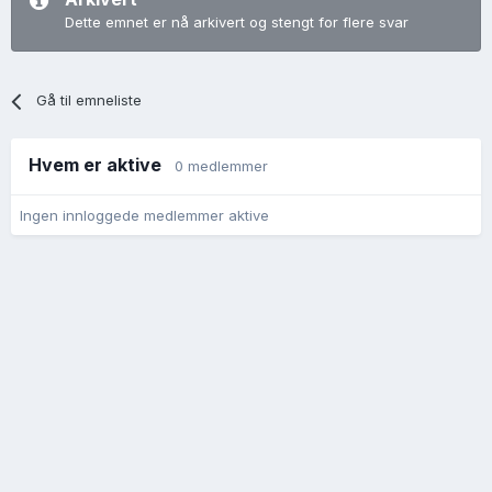
Dette emnet er nå arkivert og stengt for flere svar
Gå til emneliste
Hvem er aktive
0 medlemmer
Ingen innloggede medlemmer aktive