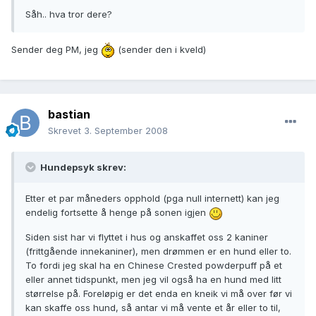
Såh.. hva tror dere?
Sender deg PM, jeg
(sender den i kveld)
bastian
Skrevet
3. September 2008
Hundepsyk skrev:
Etter et par måneders opphold (pga null internett) kan jeg
endelig fortsette å henge på sonen igjen
Siden sist har vi flyttet i hus og anskaffet oss 2 kaniner
(frittgående innekaniner), men drømmen er en hund eller to.
To fordi jeg skal ha en Chinese Crested powderpuff på et
eller annet tidspunkt, men jeg vil også ha en hund med litt
størrelse på. Foreløpig er det enda en kneik vi må over før vi
kan skaffe oss hund, så antar vi må vente et år eller to til,