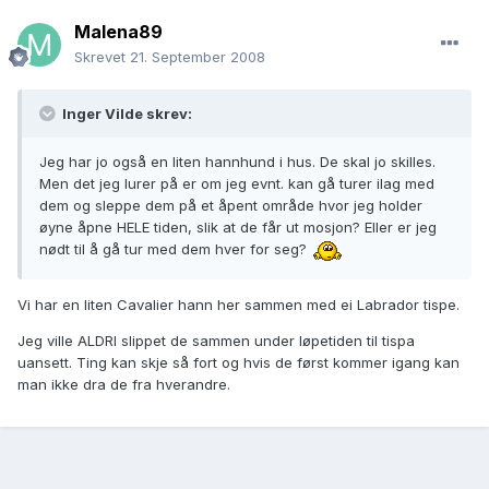
Malena89
Skrevet
21. September 2008
Inger Vilde skrev:
Jeg har jo også en liten hannhund i hus. De skal jo skilles.
Men det jeg lurer på er om jeg evnt. kan gå turer ilag med
dem og sleppe dem på et åpent område hvor jeg holder
øyne åpne HELE tiden, slik at de får ut mosjon? Eller er jeg
nødt til å gå tur med dem hver for seg?
Vi har en liten Cavalier hann her sammen med ei Labrador tispe.
Jeg ville ALDRI slippet de sammen under løpetiden til tispa
uansett. Ting kan skje så fort og hvis de først kommer igang kan
man ikke dra de fra hverandre.