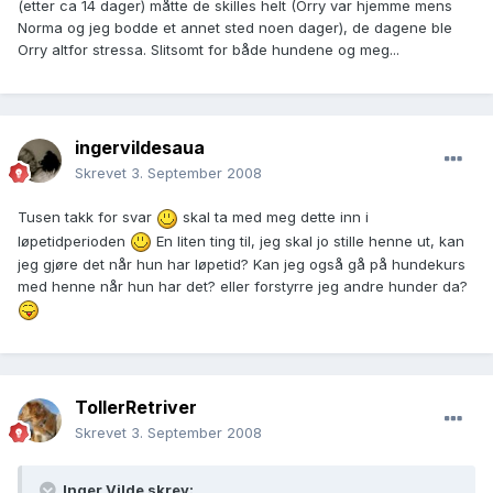
(etter ca 14 dager) måtte de skilles helt (Orry var hjemme mens
Norma og jeg bodde et annet sted noen dager), de dagene ble
Orry altfor stressa. Slitsomt for både hundene og meg...
ingervildesaua
Skrevet
3. September 2008
Tusen takk for svar
skal ta med meg dette inn i
løpetidperioden
En liten ting til, jeg skal jo stille henne ut, kan
jeg gjøre det når hun har løpetid? Kan jeg også gå på hundekurs
med henne når hun har det? eller forstyrre jeg andre hunder da?
TollerRetriver
Skrevet
3. September 2008
Inger Vilde skrev: