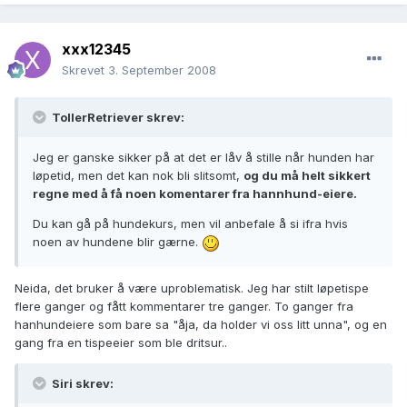
xxx12345
Skrevet
3. September 2008
TollerRetriever skrev:
Jeg er ganske sikker på at det er låv å stille når hunden har
løpetid, men det kan nok bli slitsomt,
og du må helt sikkert
regne med å få noen komentarer fra hannhund-eiere.
Du kan gå på hundekurs, men vil anbefale å si ifra hvis
noen av hundene blir gærne.
Neida, det bruker å være uproblematisk. Jeg har stilt løpetispe
flere ganger og fått kommentarer tre ganger. To ganger fra
hanhundeiere som bare sa "åja, da holder vi oss litt unna", og en
gang fra en tispeeier som ble dritsur..
Siri skrev: