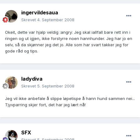
ingervildesaua
Skrevet
4. September 2008
Okeit, dette var hjalp veldig :angry: Jeg skal iallfall bare rett inn i
ringen og ut igjen, ikke forstyrre noen hannhunder. Jeg har jo en
selv, så da skjønner jeg det jo. Alle som har svart takker jeg for
gode råd og tips.
ladydiva
Skrevet
5. September 2008
Jeg vil ikke anbefale å slippe løpetispe å hann hund sammen nei...
Tjyvparring skjer fort, det har jeg lært nå!
SFX
Skrevet
5. September 2008