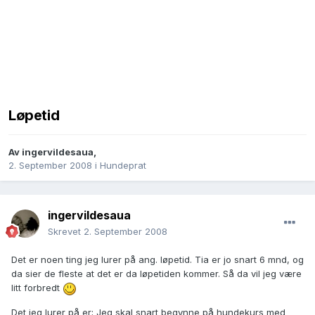
Løpetid
Av
ingervildesaua
,
2. September 2008
i
Hundeprat
ingervildesaua
Skrevet
2. September 2008
Det er noen ting jeg lurer på ang. løpetid. Tia er jo snart 6 mnd, og
da sier de fleste at det er da løpetiden kommer. Så da vil jeg være
litt forbredt
Det jeg lurer på er; Jeg skal snart begynne på hundekurs med