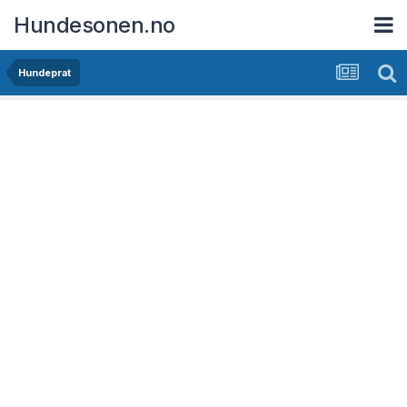
Hundesonen.no
Hundeprat