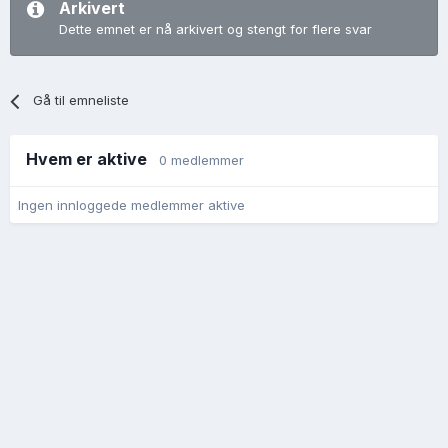
Arkivert
Dette emnet er nå arkivert og stengt for flere svar
Gå til emneliste
Hvem er aktive
0 medlemmer
Ingen innloggede medlemmer aktive