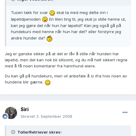
Tusen takk for svar
skal ta med meg dette inn i
løpetidperioden
En liten ting til, jeg skal jo stille henne ut,
kan jeg gjøre det når hun har løpetid? Kan jeg også gå på
hundekurs med henne når hun har det? eller forstyrre jeg
andre hunder da?
Jeg er ganske sikker på at det er låv å stille når hunden har
løpetid, men det kan nok bli slitsomt, og du må helt sikkert regne
med å få noen komentarer fra hannhund-eiere.
Du kan gå på hundekurs, men vil anbefale å si ifra hvis noen av
hundene blir gærne.
Siri
Skrevet
3. September 2008
TollerRetriever skrev: