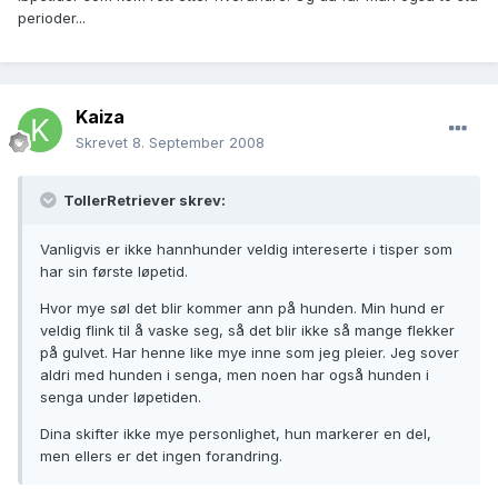
perioder...
Kaiza
Skrevet
8. September 2008
TollerRetriever skrev:
Vanligvis er ikke hannhunder veldig intereserte i tisper som
har sin første løpetid.
Hvor mye søl det blir kommer ann på hunden. Min hund er
veldig flink til å vaske seg, så det blir ikke så mange flekker
på gulvet. Har henne like mye inne som jeg pleier. Jeg sover
aldri med hunden i senga, men noen har også hunden i
senga under løpetiden.
Dina skifter ikke mye personlighet, hun markerer en del,
men ellers er det ingen forandring.