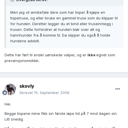
Men jeg vil annbefale dere som har tisper å kjøpe en
tispetruse, og eller bruke en gammel truse som du klipper til
for hunden. Deretter legger du et bind eller truseinnlegg i
trusen. Dette forhindrer at hunden blør over alt og
hannhunder fra å komme til. Da slipper du også å holde
hundene adskilt.
Dette har ført til endel uønskede valper, og er
ikke
egnet som
prevansjonsmiddel..
skovly
Skrevet
15. September 2008
Hei.
Begge tispene mine fikk sin første løpe tid på 7 mnd dagen sin.
Litt snedig.