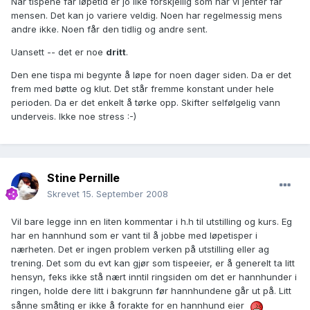
Når tispene får løpetid er jo like forskjellig som når vi jenter får
mensen. Det kan jo variere veldig. Noen har regelmessig mens
andre ikke. Noen får den tidlig og andre sent.
Uansett -- det er noe
dritt
.
Den ene tispa mi begynte å løpe for noen dager siden. Da er det
frem med bøtte og klut. Det står fremme konstant under hele
perioden. Da er det enkelt å tørke opp. Skifter selfølgelig vann
underveis. Ikke noe stress :-)
Stine Pernille
Skrevet
15. September 2008
Vil bare legge inn en liten kommentar i h.h til utstilling og kurs. Eg
har en hannhund som er vant til å jobbe med løpetisper i
nærheten. Det er ingen problem verken på utstilling eller ag
trening. Det som du evt kan gjør som tispeeier, er å generelt ta litt
hensyn, feks ikke stå nært inntil ringsiden om det er hannhunder i
ringen, holde dere litt i bakgrunn før hannhundene går ut på. Litt
sånne småting er ikke å forakte for en hannhund eier