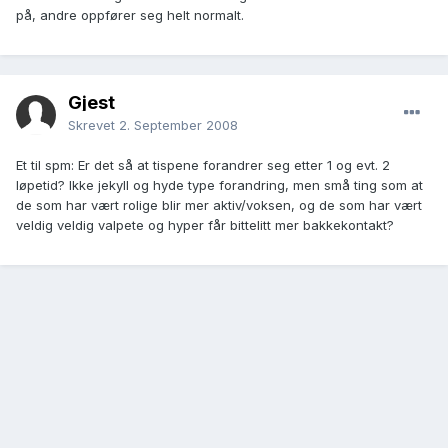
på, andre oppfører seg helt normalt.
Gjest
Skrevet
2. September 2008
Et til spm: Er det så at tispene forandrer seg etter 1 og evt. 2
løpetid? Ikke jekyll og hyde type forandring, men små ting som at
de som har vært rolige blir mer aktiv/voksen, og de som har vært
veldig veldig valpete og hyper får bittelitt mer bakkekontakt?