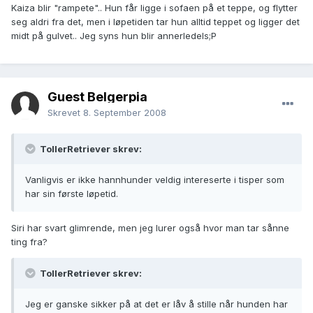
Kaiza blir "rampete".. Hun får ligge i sofaen på et teppe, og flytter
seg aldri fra det, men i løpetiden tar hun alltid teppet og ligger det
midt på gulvet.. Jeg syns hun blir annerledels;P
Guest Belgerpia
Skrevet
8. September 2008
TollerRetriever skrev:
Vanligvis er ikke hannhunder veldig intereserte i tisper som
har sin første løpetid.
Siri har svart glimrende, men jeg lurer også hvor man tar sånne
ting fra?
TollerRetriever skrev:
Jeg er ganske sikker på at det er låv å stille når hunden har