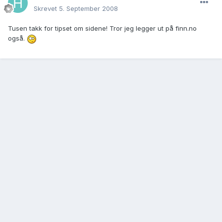
Skrevet
5. September 2008
Tusen takk for tipset om sidene! Tror jeg legger ut på finn.no
også.