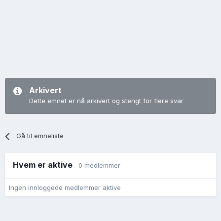
Arkivert
Dette emnet er nå arkivert og stengt for flere svar
Gå til emneliste
Hvem er aktive
0 medlemmer
Ingen innloggede medlemmer aktive