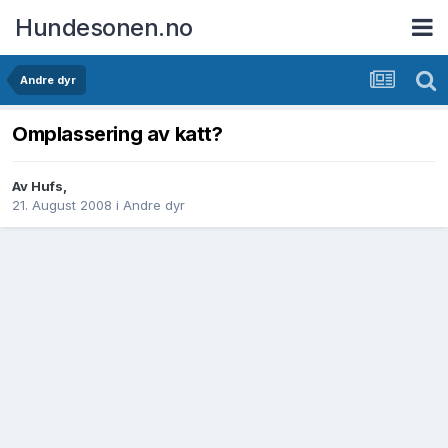
Hundesonen.no
Andre dyr
Omplassering av katt?
Av
Hufs
,
21. August 2008
i
Andre dyr