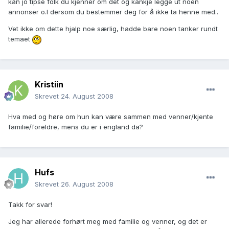
kan jo tipse folk du kjenner om det og kankje legge ut noen
annonser o.l dersom du bestemmer deg for å ikke ta henne med..
Vet ikke om dette hjalp noe særlig, hadde bare noen tanker rundt
temaet
Kristiin
Skrevet
24. August 2008
Hva med og høre om hun kan være sammen med venner/kjente
familie/foreldre, mens du er i england da?
Hufs
Skrevet
26. August 2008
Takk for svar!
Jeg har allerede forhørt meg med familie og venner, og det er