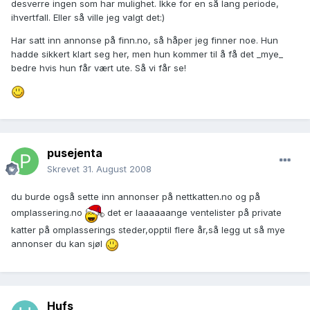
desverre ingen som har mulighet. Ikke for en så lang periode,
ihvertfall. Eller så ville jeg valgt det:)
Har satt inn annonse på finn.no, så håper jeg finner noe. Hun
hadde sikkert klart seg her, men hun kommer til å få det _mye_
bedre hvis hun får vært ute. Så vi får se!
pusejenta
Skrevet
31. August 2008
du burde også sette inn annonser på nettkatten.no og på
omplassering.no
det er laaaaaange ventelister på private
katter på omplasserings steder,opptil flere år,så legg ut så mye
annonser du kan sjøl
Hufs