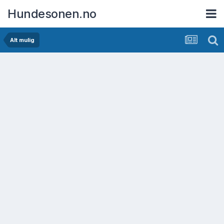
Hundesonen.no
Alt mulig