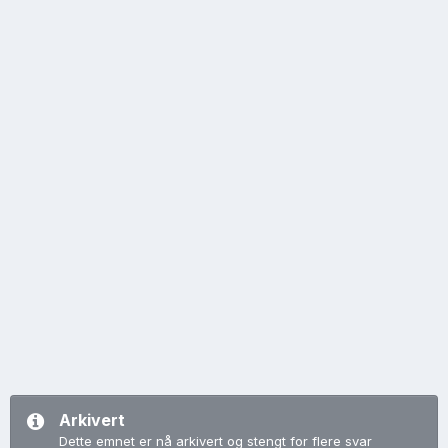
Arkivert
Dette emnet er nå arkivert og stengt for flere svar