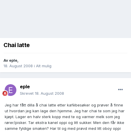
Chai latte
Av
eple
,
18. August 2008
i
Alt mulig
eple
Skrevet
18. August 2008
Jeg har fått dilla å chai latte etter kafèbesøker og prøver å finne
ut hvordan jeg kan lage den hjemme. Jeg har chai te som jeg har
kjøpt. Lager en halv sterk kopp med te og varmer melk som jeg
rører/pisker. Tar ekstra kanel oppi og litt sukker. Men den får ikke
samme fyldige smaken? Har til og med prøvd med litt oboy oppi