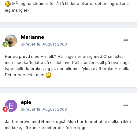
MÅ jeg ha steamer for å få til dette eller er det en ingrediens
jeg mangler?
Marianne
Skrevet
18. August 2008
Har du prøvd med H-melk? Har ingen erfaring med Chai latte,
men med kaffe latte så er det ihvertfall stor forskjell på hva slags
type melk du bruker, og ja, den blir mer fyldig av å bruke H-melk.
Det er noe dritt, men
eple
Skrevet
18. August 2008
Ja, har prøvd med H-melk også. Men har funnet ut at melken ikke
må koke, så kanskje det er der feilen ligger.