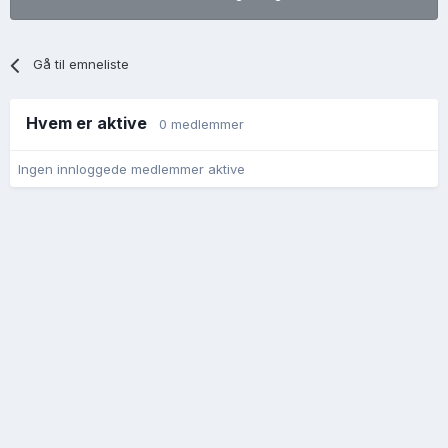
Gå til emneliste
Hvem er aktive
0 medlemmer
Ingen innloggede medlemmer aktive