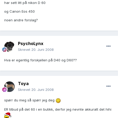
har sett litt på nikon D 60
og Canon Eos 450
noen andre forslag?
PsychoLynx
Skrevet
20. Juni 2008
Hva er egentlig forskjellen på D40 og D60??
Toya
Skrevet
20. Juni 2008
spørr du meg så spørr jeg deg
ER tilbud på det 60 i en butikk, derfor jeg nevnte akkuratt det hihi