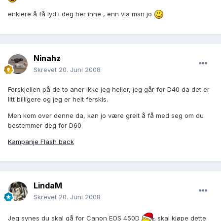
enklere å få lyd i deg her inne , enn via msn jo
Ninahz
Skrevet
20. Juni 2008
Forskjellen på de to aner ikke jeg heller, jeg går for D40 da det er
litt billigere og jeg er helt ferskis.
Men kom over denne da, kan jo være greit å få med seg om du
bestemmer deg for D60
Kampanje Flash back
LindaM
Skrevet
20. Juni 2008
Jeg synes du skal gå for Canon EOS 450D
skal kjøpe dette