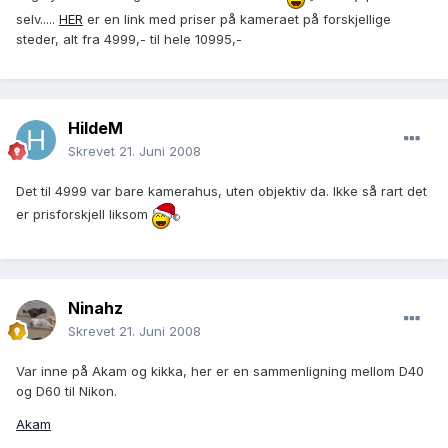
selv.....
HER
er en link med priser på kameraet på forskjellige
steder, alt fra 4999,- til hele 10995,-
HildeM
Skrevet
21. Juni 2008
Det til 4999 var bare kamerahus, uten objektiv da. Ikke så rart det
er prisforskjell liksom
Ninahz
Skrevet
21. Juni 2008
Var inne på Akam og kikka, her er en sammenligning mellom D40
og D60 til Nikon.
Akam