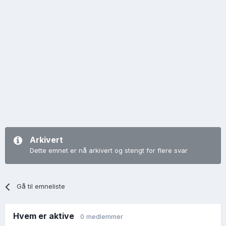
Arkivert
Dette emnet er nå arkivert og stengt for flere svar
Gå til emneliste
Hvem er aktive
0 medlemmer