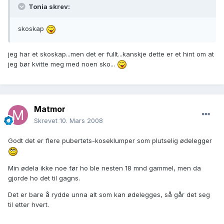
Tonia skrev:
skoskap
jeg har et skoskap...men det er fullt...kanskje dette er et hint om at
jeg bør kvitte meg med noen sko...
Matmor
Skrevet
10. Mars 2008
Godt det er flere pubertets-koseklumper som plutselig ødelegger
Min ødela ikke noe før ho ble nesten 18 mnd gammel, men da
gjorde ho det til gagns.
Det er bare å rydde unna alt som kan ødelegges, så går det seg
til etter hvert.