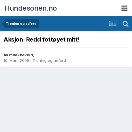
Hundesonen.no
Trening og adferd
Aksjon: Redd fottøyet mitt!
Av
mbakkevold
,
10. Mars 2008
i
Trening og adferd