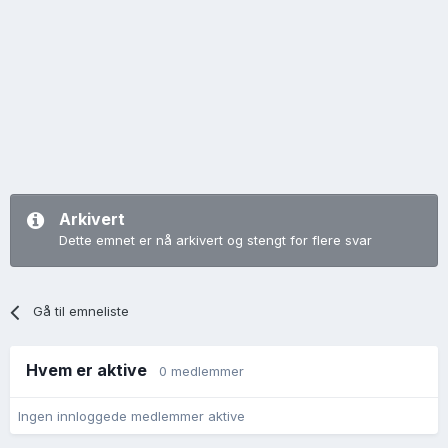
Arkivert
Dette emnet er nå arkivert og stengt for flere svar
Gå til emneliste
Hvem er aktive
0 medlemmer
Ingen innloggede medlemmer aktive