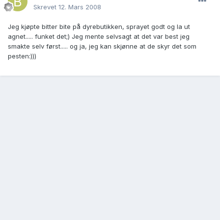
Skrevet
12. Mars 2008
Jeg kjøpte bitter bite på dyrebutikken, sprayet godt og la ut
agnet..... funket det;) Jeg mente selvsagt at det var best jeg
smakte selv først..... og ja, jeg kan skjønne at de skyr det som
pesten:)))