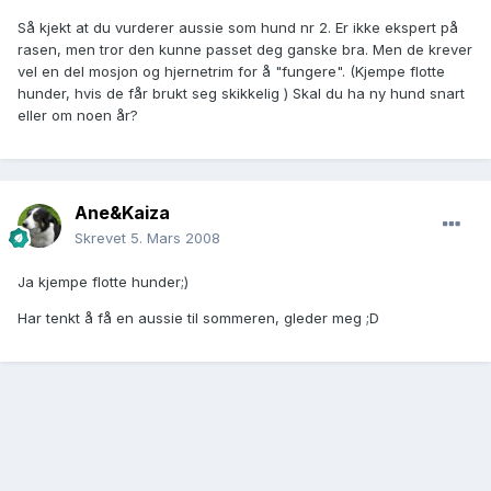
Så kjekt at du vurderer aussie som hund nr 2. Er ikke ekspert på
rasen, men tror den kunne passet deg ganske bra. Men de krever
vel en del mosjon og hjernetrim for å "fungere". (Kjempe flotte
hunder, hvis de får brukt seg skikkelig ) Skal du ha ny hund snart
eller om noen år?
Ane&Kaiza
Skrevet
5. Mars 2008
Ja kjempe flotte hunder;)
Har tenkt å få en aussie til sommeren, gleder meg ;D