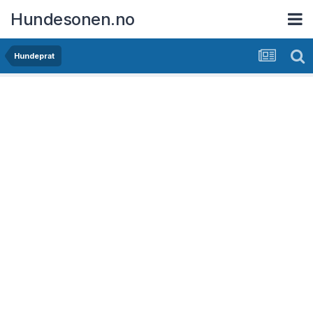
Hundesonen.no
Hundeprat