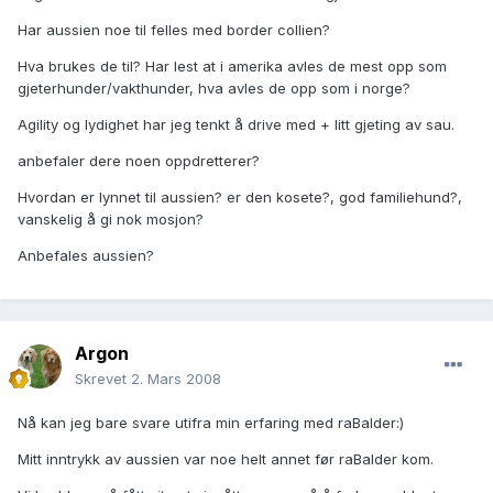
Har aussien noe til felles med border collien?
Hva brukes de til? Har lest at i amerika avles de mest opp som
gjeterhunder/vakthunder, hva avles de opp som i norge?
Agility og lydighet har jeg tenkt å drive med + litt gjeting av sau.
anbefaler dere noen oppdretterer?
Hvordan er lynnet til aussien? er den kosete?, god familiehund?,
vanskelig å gi nok mosjon?
Anbefales aussien?
Argon
Skrevet
2. Mars 2008
Nå kan jeg bare svare utifra min erfaring med raBalder:)
Mitt inntrykk av aussien var noe helt annet før raBalder kom.