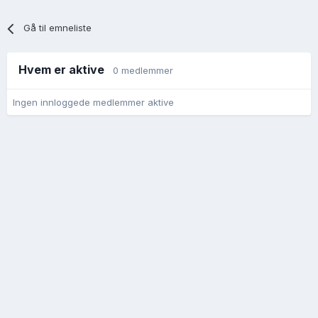
Gå til emneliste
Hvem er aktive
0 medlemmer
Ingen innloggede medlemmer aktive