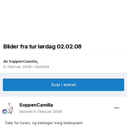
Bilder fra tur lørdag 02.02.08
Av
SoppenCamilla
,
6. Februar 2008
i
Vestfold
Svar i emnet
SoppenCamilla
Skrevet
6. Februar 2008
Takk for turen, og beklager treig bildespam!