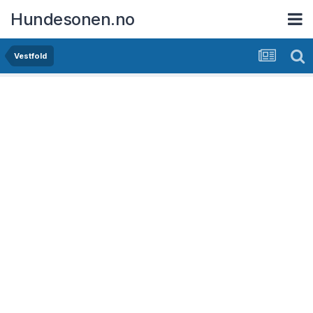
Hundesonen.no
Vestfold