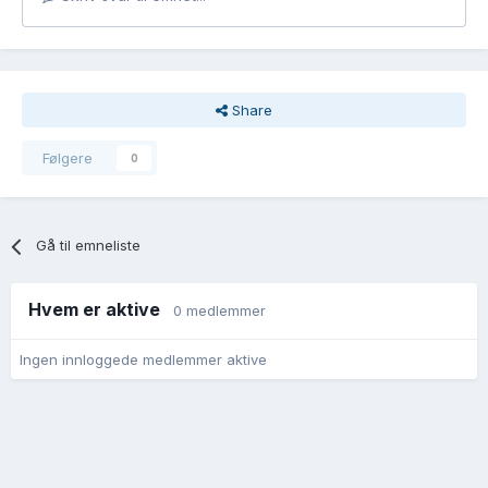
Share
Følgere
0
Gå til emneliste
Hvem er aktive
0 medlemmer
Ingen innloggede medlemmer aktive