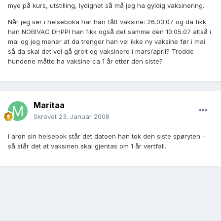
mye på kurs, utstilling, lydighet så må jeg ha gyldig vaksinering.
Når jeg ser i helseboka har han fått vaksine: 26.03.07 og da fikk
han NOBIVAC DHPPI han fikk også det samme den 10.05.07 altså i
mai og jeg mener at da trenger han vel ikke ny vaksine før i mai
så da skal det vel gå greit og vaksinere i mars/april? Trodde
hundene måtte ha vaksine ca 1 år etter den siste?
Maritaa
Skrevet
23. Januar 2008
I aron sin helsebok står det datoen han tok den siste spøryten -
så står det at vaksinen skal gjentas om 1 år vertfall.