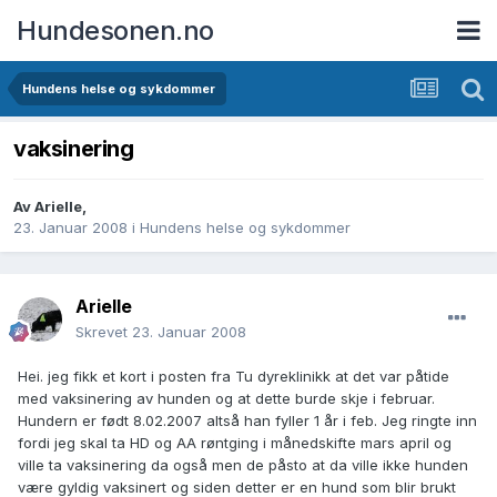
Hundesonen.no
Hundens helse og sykdommer
vaksinering
Av
Arielle
,
23. Januar 2008
i
Hundens helse og sykdommer
Arielle
Skrevet
23. Januar 2008
Hei. jeg fikk et kort i posten fra Tu dyreklinikk at det var påtide
med vaksinering av hunden og at dette burde skje i februar.
Hundern er født 8.02.2007 altså han fyller 1 år i feb. Jeg ringte inn
fordi jeg skal ta HD og AA røntging i månedskifte mars april og
ville ta vaksinering da også men de påsto at da ville ikke hunden
være gyldig vaksinert og siden detter er en hund som blir brukt