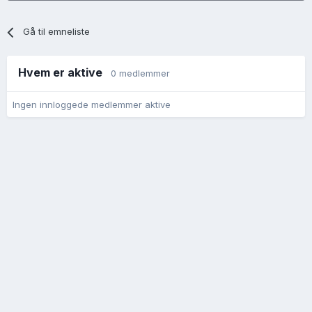
Gå til emneliste
Hvem er aktive
0 medlemmer
Ingen innloggede medlemmer aktive