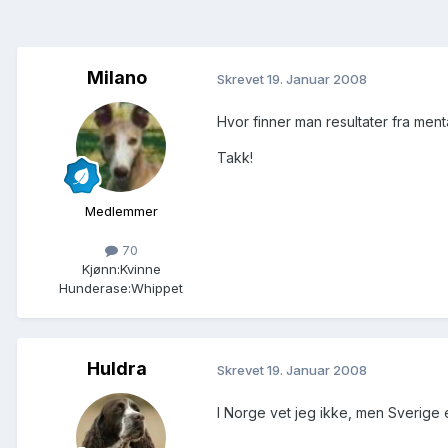
Milano
Skrevet
19. Januar 2008
Hvor finner man resultater fra menta
Takk!
Medlemmer
70
Kjønn:
Kvinne
Hunderase:
Whippet
Huldra
Skrevet
19. Januar 2008
I Norge vet jeg ikke, men Sverige e