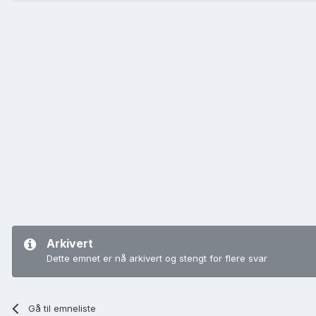
Arkivert
Dette emnet er nå arkivert og stengt for flere svar
Gå til emneliste