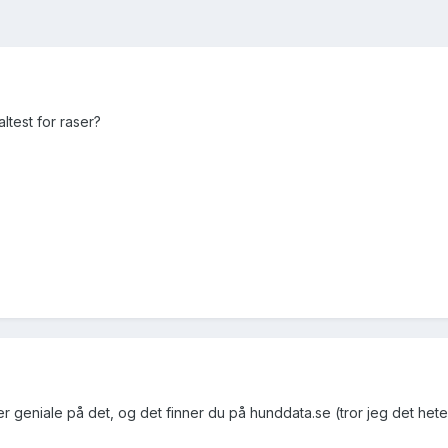
ltest for raser?
r geniale på det, og det finner du på hunddata.se (tror jeg det hete