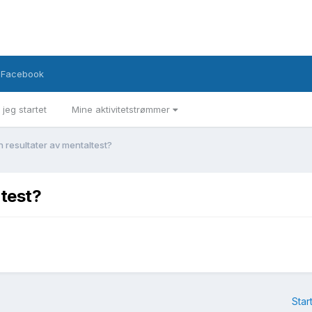
Facebook
 jeg startet
Mine aktivitetstrømmer
 resultater av mentaltest?
ltest?
Star