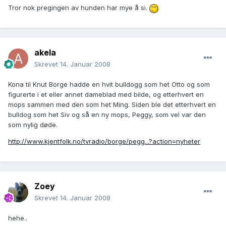
Tror nok pregingen av hunden har mye å si.
akela
Skrevet
14. Januar 2008
Kona til Knut Borge hadde en hvit bulldogg som het Otto og som
figurerte i et eller annet dameblad med bilde, og etterhvert en
mops sammen med den som het Ming. Siden ble det etterhvert en
bulldog som het Siv og så en ny mops, Peggy, som vel var den
som nylig døde.
http://www.kjentfolk.no/tvradio/borge/pegg...?action=nyheter
Zoey
Skrevet
14. Januar 2008
hehe..