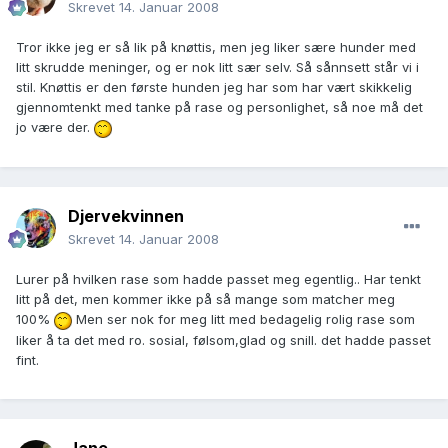
Skrevet
14. Januar 2008
Tror ikke jeg er så lik på knøttis, men jeg liker sære hunder med
litt skrudde meninger, og er nok litt sær selv. Så sånnsett står vi i
stil. Knøttis er den første hunden jeg har som har vært skikkelig
gjennomtenkt med tanke på rase og personlighet, så noe må det
jo være der.
Djervekvinnen
Skrevet
14. Januar 2008
Lurer på hvilken rase som hadde passet meg egentlig.. Har tenkt
litt på det, men kommer ikke på så mange som matcher meg
100%
Men ser nok for meg litt med bedagelig rolig rase som
liker å ta det med ro. sosial, følsom,glad og snill. det hadde passet
fint.