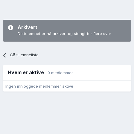
Arkivert
Dette emnet er nå arkivert og stengt for flere svar
Gå til emneliste
Hvem er aktive
0 medlemmer
Ingen innloggede medlemmer aktive