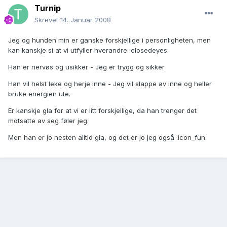
Turnip
Skrevet
14. Januar 2008
Jeg og hunden min er ganske forskjellige i personligheten, men
kan kanskje si at vi utfyller hverandre :closedeyes:
Han er nervøs og usikker - Jeg er trygg og sikker
Han vil helst leke og herje inne - Jeg vil slappe av inne og heller
bruke energien ute.
Er kanskje gla for at vi er litt forskjellige, da han trenger det
motsatte av seg føler jeg.
Men han er jo nesten alltid gla, og det er jo jeg også :icon_fun: