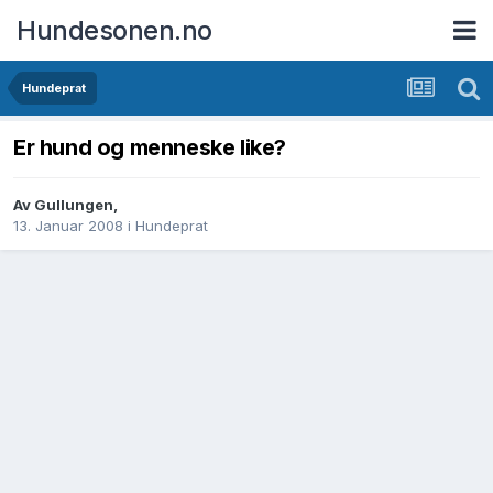
Hundesonen.no
Hundeprat
Er hund og menneske like?
Av
Gullungen
,
13. Januar 2008
i
Hundeprat