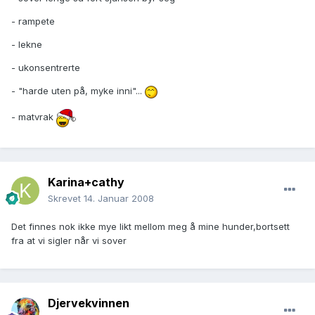
- rampete
- lekne
- ukonsentrerte
- "harde uten på, myke inni"...
- matvrak
Karina+cathy
Skrevet
14. Januar 2008
Det finnes nok ikke mye likt mellom meg å mine hunder,bortsett
fra at vi sigler når vi sover
Djervekvinnen