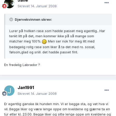
Jane
Skrevet
14. Januar 2008
Djervekvinnen skrev:
Lurer på hvilken rase som hadde passet meg egentlig.. Har
tenkt litt på det, men kommer ikke på så mange som
matcher meg 100%
Men ser nok for meg litt med
bedagelig rolig rase som liker å ta det med ro. sosial,
følsom,glad og snill. det hadde passet fint.
En fredelig Labrador ?
Jan1991
Skrevet
14. Januar 2008
Er egentlig ganske lik hunden min. Vi er begge sta, og vet hva vi
vil. Begge liker og være lenge oppe om kveldene og gjærne ta en
tur etter kl. 23.00. Begge liker og sitte lenge oppe om kveldene og