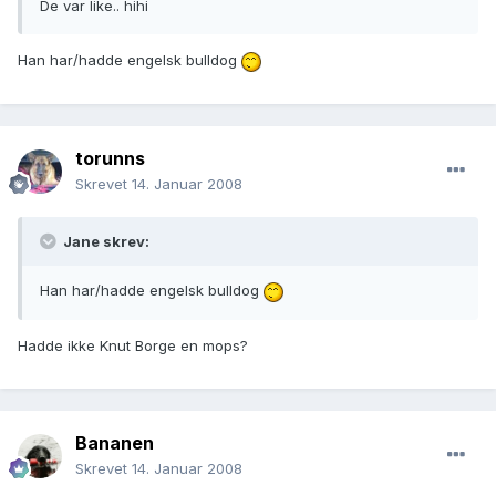
De var like.. hihi
Han har/hadde engelsk bulldog
torunns
Skrevet
14. Januar 2008
Jane skrev:
Han har/hadde engelsk bulldog
Hadde ikke Knut Borge en mops?
Bananen
Skrevet
14. Januar 2008