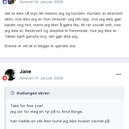
Skrevet
14. Januar 2008
det er ikke så mye likt mellom jeg og hunden. Hunden er ekstremt
aktiv, noe ikke jeg er. Hun stresser seg lett opp, noe jeg ikke gjør,
kjeder seg fort, mens jeg liker å gjøre lite, litt rar sosialt sett, noe
jeg ikke er. Reservert og skeptisk til fremmede, noe jeg ikke er.
Takler kjeft ganske bra, det gjør ikke jeg.
Eneste er vel at vi begge er ganske sta.
Jane
Skrevet
14. Januar 2008
Gullungen skrev:
Takk for fine svar!
jeg ser for meg en fyr på tv, Knut Borge,
han hadde en slik liten hund jeg ikke husker navnet på.