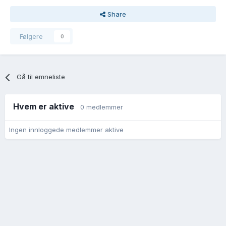
Share
Følgere
0
Gå til emneliste
Hvem er aktive
0 medlemmer
Ingen innloggede medlemmer aktive