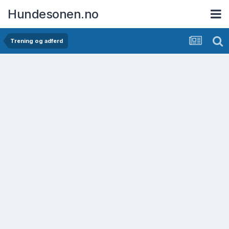
Hundesonen.no
Trening og adferd