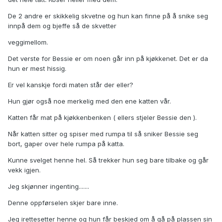
De 2 andre er skikkelig skvetne og hun kan finne på å snike seg
innpå dem og bjeffe så de skvetter
veggimellom.
Det verste for Bessie er om noen går inn på kjøkkenet. Det er da
hun er mest hissig.
Er vel kanskje fordi maten står der eller?
Hun gjør også noe merkelig med den ene katten vår.
Katten får mat på kjøkkenbenken ( ellers stjeler Bessie den ).
Når katten sitter og spiser med rumpa til så sniker Bessie seg
bort, gaper over hele rumpa på katta.
Kunne svelget henne hel. Så trekker hun seg bare tilbake og går
vekk igjen.
Jeg skjønner ingenting.......
Denne oppførselen skjer bare inne.
Jeg irettesetter henne og hun får beskjed om å gå på plassen sin