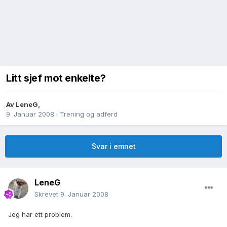
Litt sjef mot enkelte?
Av
LeneG
,
9. Januar 2008
i
Trening og adferd
Svar i emnet
LeneG
Skrevet
9. Januar 2008
Jeg har ett problem.