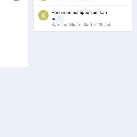
Hannhund maltipoo som kan
1
parres
Karoline Nilsen
· Startet
28. Juli