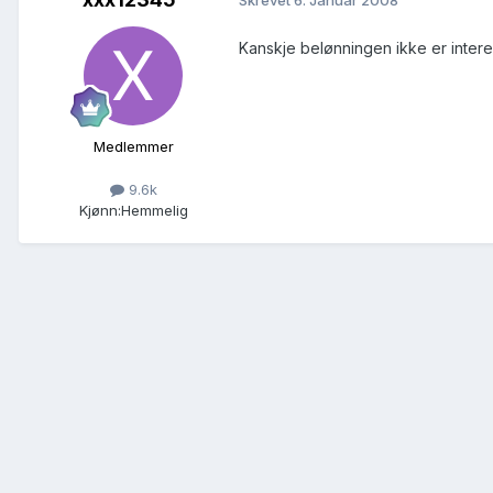
Skrevet
6. Januar 2008
Kanskje belønningen ikke er inter
Medlemmer
9.6k
Kjønn:
Hemmelig