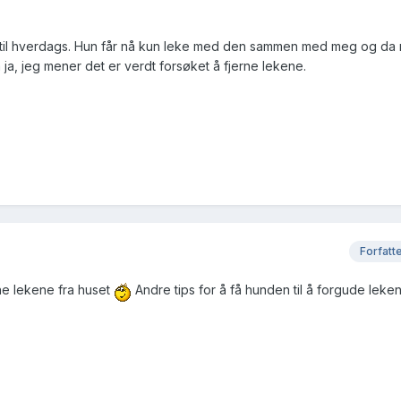
ke til hverdags. Hun får nå kun leke med den sammen med meg og da
 ja, jeg mener det er verdt forsøket å fjerne lekene.
Forfatt
rne lekene fra huset
Andre tips for å få hunden til å forgude leke