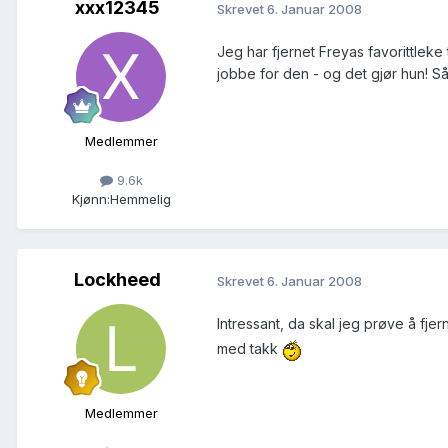
xxx12345
Skrevet
6. Januar 2008
Jeg har fjernet Freyas favorittle
jobbe for den - og det gjør hun! Så
Medlemmer
9.6k
Kjønn:
Hemmelig
Lockheed
Skrevet
6. Januar 2008
Intressant, da skal jeg prøve å fje
med takk
Medlemmer