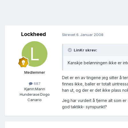
Lockheed
Skrevet
6. Januar 2008
LinKr skrev:
Kanskje belønningen ikke er in
Medlemmer
Det er en av tingene jeg sitter å te
687
finnes ikke, baller er totalt uintr
Kjønn:
Mann
han ut, og der er det ikke plass nok
Hunderase:
Dogo
Canario
Jeg har vurdert å fjerne alt som er
god taktikk- synspunkt?