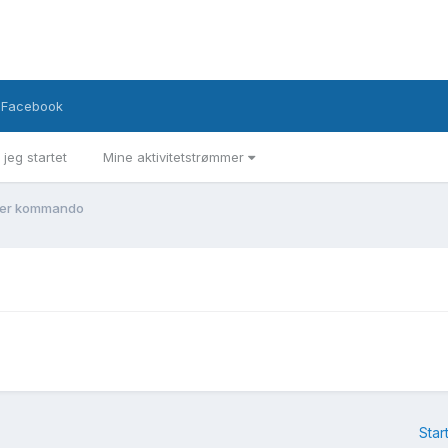
Facebook
 jeg startet
Mine aktivitetstrømmer
der kommando
Star