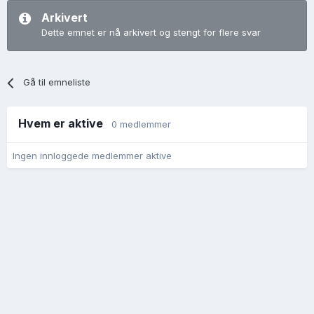
Arkivert
Dette emnet er nå arkivert og stengt for flere svar
Gå til emneliste
Hvem er aktive
0 medlemmer
Ingen innloggede medlemmer aktive