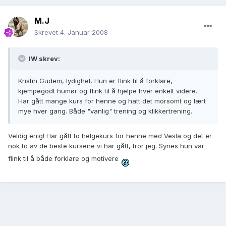
M.J
Skrevet
4. Januar 2008
IW skrev:
Kristin Gudem, lydighet. Hun er flink til å forklare,
kjempegodt humør og flink til å hjelpe hver enkelt videre.
Har gått mange kurs for henne og hatt det morsomt og lært
mye hver gang. Både "vanlig" trening og klikkertrening.
Veldig enig! Har gått to helgekurs for henne med Vesla og det er
nok to av de beste kursene vi har gått, tror jeg. Synes hun var
flink til å både forklare og motivere