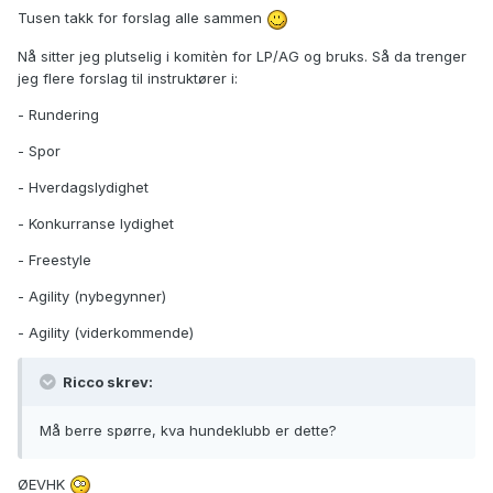
Tusen takk for forslag alle sammen
Nå sitter jeg plutselig i komitèn for LP/AG og bruks. Så da trenger
jeg flere forslag til instruktører i:
- Rundering
- Spor
- Hverdagslydighet
- Konkurranse lydighet
- Freestyle
- Agility (nybegynner)
- Agility (viderkommende)
Ricco skrev:
Må berre spørre, kva hundeklubb er dette?
ØEVHK