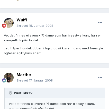
Wulfi
Skrevet
15. Januar 2008
Vet det finnes ei svensk(?) dame som har freestyle kurs, hun er
kjempeflink påstås det.
Jeg håper hundeklubben i hgsd også kjører i gang med freestyle
og/eller agilitykurs snart.
Marthe
Skrevet
17. Januar 2008
Wulfi skrev:
Vet det finnes ei svensk(?) dame som har freestyle kurs,
hun er kjempeflink påstås det.