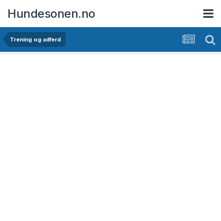
Hundesonen.no
Trening og adferd