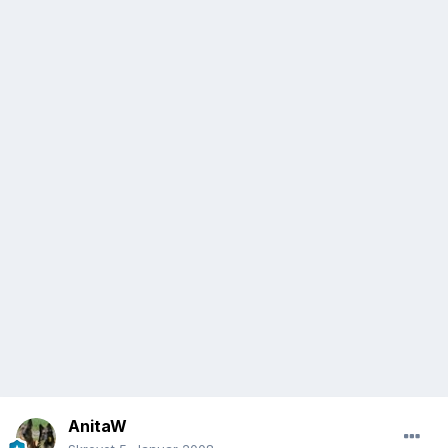
AnitaW