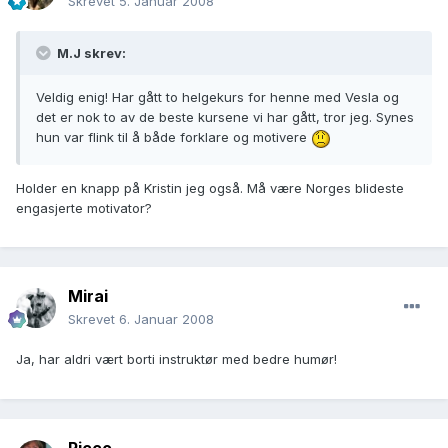
Skrevet
5. Januar 2008
M.J skrev:
Veldig enig! Har gått to helgekurs for henne med Vesla og
det er nok to av de beste kursene vi har gått, tror jeg. Synes
hun var flink til å både forklare og motivere
Holder en knapp på Kristin jeg også. Må være Norges blideste
engasjerte motivator?
Mirai
Skrevet
6. Januar 2008
Ja, har aldri vært borti instruktør med bedre humør!