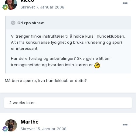
Ricco
Skrevet
7. Januar 2008
Crizpo skrev:
Vi trenger flinke instruktører til å holde kurs i hundeklubben.
Alt i fra konkurranse lydighet og bruks (rundering og spor)
er interessant.
Har dere forslag og anbefalinger? Skiv gjerne litt om
treningsmetode og hvordan instruktøren er
Må berre spørre, kva hundeklubb er dette?
2 weeks later...
Marthe
Skrevet
15. Januar 2008