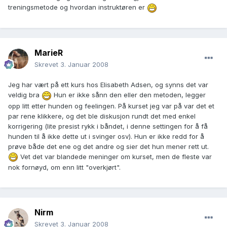
treningsmetode og hvordan instruktøren er
MarieR
Skrevet
3. Januar 2008
Jeg har vært på ett kurs hos Elisabeth Adsen, og synns det var
veldig bra
Hun er ikke sånn den eller den metoden, legger
opp litt etter hunden og feelingen. På kurset jeg var på var det et
par rene klikkere, og det ble diskusjon rundt det med enkel
korrigering (lite presist rykk i båndet, i denne settingen for å få
hunden til å ikke dette ut i svinger osv). Hun er ikke redd for å
prøve både det ene og det andre og sier det hun mener rett ut.
Vet det var blandede meninger om kurset, men de fleste var
nok fornøyd, om enn litt "overkjørt".
Nirm
Skrevet
3. Januar 2008