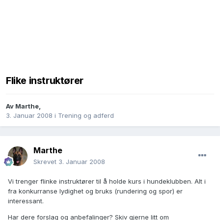
Flike instruktører
Av
Marthe
,
3. Januar 2008
i
Trening og adferd
Marthe
Skrevet
3. Januar 2008
Vi trenger flinke instruktører til å holde kurs i hundeklubben. Alt i
fra konkurranse lydighet og bruks (rundering og spor) er
interessant.
Har dere forslag og anbefalinger? Skiv gjerne litt om