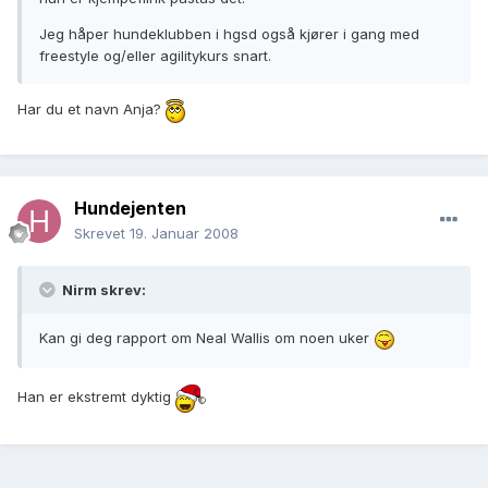
Jeg håper hundeklubben i hgsd også kjører i gang med
freestyle og/eller agilitykurs snart.
Har du et navn Anja?
Hundejenten
Skrevet
19. Januar 2008
Nirm skrev:
Kan gi deg rapport om Neal Wallis om noen uker
Han er ekstremt dyktig