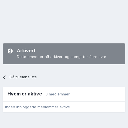
Arkivert
Dette emnet er nå arkivert og stengt for flere svar
Gå til emneliste
Hvem er aktive
0 medlemmer
Ingen innloggede medlemmer aktive