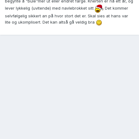
begynte å "bule"mer ut eller endret farge. Knerten er nå ett år, og
lever lykkelig (uvitende) med navlebrokket sitt
Det kommer
selvfølgelig sikkert an på hvor stort det er. Skal sies at hans var
lite og ukomplisert. Det kan altså gå veldig bra