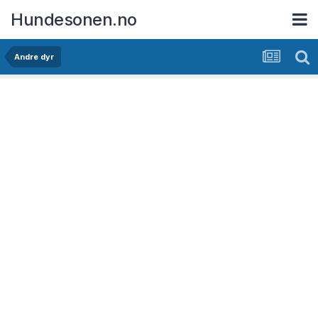
Hundesonen.no
Andre dyr