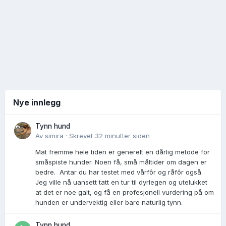
Nye innlegg
Tynn hund
Av
simira
·
Skrevet
32 minutter siden
Mat fremme hele tiden er generelt en dårlig metode for
småspiste hunder. Noen få, små måltider om dagen er
bedre. Antar du har testet med vårfôr og råfôr også.
Jeg ville nå uansett tatt en tur til dyrlegen og utelukket
at det er noe galt, og få en profesjonell vurdering på om
hunden er undervektig eller bare naturlig tynn.
Tynn hund