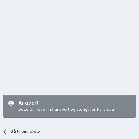
Arkivert
Dette emnet er nå arkivert og stengt for flere svar
Gå til emneliste