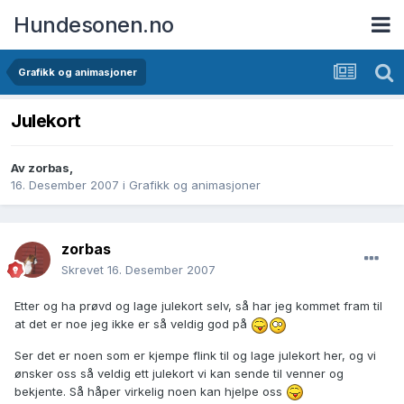
Hundesonen.no
Grafikk og animasjoner
Julekort
Av
zorbas
,
16. Desember 2007
i
Grafikk og animasjoner
zorbas
Skrevet
16. Desember 2007
Etter og ha prøvd og lage julekort selv, så har jeg kommet fram til
at det er noe jeg ikke er så veldig god på
Ser det er noen som er kjempe flink til og lage julekort her, og vi
ønsker oss så veldig ett julekort vi kan sende til venner og
bekjente. Så håper virkelig noen kan hjelpe oss