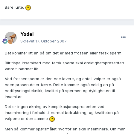
Bare lurte.
Yodel
Skrevet
17. Oktober 2007
Det kommer litt an på om det er med frossen eller fersk sperm.
Blir tispa inseminert med fersk sperm skal drektighetsprosenten
være tilnærmet lik.
Ved frossensperm er den noe lavere, og antall valper er også
noen prosentdeler færre. Dette kommer også veldig an på
nedfrysningsteknikk, kvalitet på spermen og dyktigheten til
insamitør.
Det er ingen økning av komplikasjonesprosenten ved
inseminering i forhold til normal befruktning, og kvaliteten på
valpene er den samme
Men så kommer spørsmålet hvorfor en skal inseminere. Om man