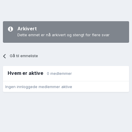
Arkivert
Dette emnet er nå arkivert og stengt for flere svar
Gå til emneliste
Hvem er aktive
0 medlemmer
Ingen innloggede medlemmer aktive