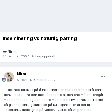
Inseminering vs naturlig parring
Av
Nirm
,
17. Oktober 2007
i
Avl og oppdrett
Nirm
Skrevet
17. Oktober 2007
Er det noe forskjell på å inseminere en hund i forhold til å parre
den? Bortsett fra den mest åpenbare at den ene måten foregår
med hannhund, og den andre med menn i hvite frakker. Tenkte
på gjennomsnittlig størrelse på kull, sjanse for at det blir
keisersnitt, dødelighet på valper, kvalitet på valpene etc.