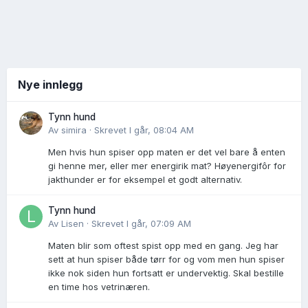
Nye innlegg
Tynn hund
Av
simira
·
Skrevet
I går, 08:04 AM
Men hvis hun spiser opp maten er det vel bare å enten
gi henne mer, eller mer energirik mat? Høyenergifôr for
jakthunder er for eksempel et godt alternativ.
Tynn hund
Av
Lisen
·
Skrevet
I går, 07:09 AM
Maten blir som oftest spist opp med en gang. Jeg har
sett at hun spiser både tørr for og vom men hun spiser
ikke nok siden hun fortsatt er undervektig. Skal bestille
en time hos vetrinæren.