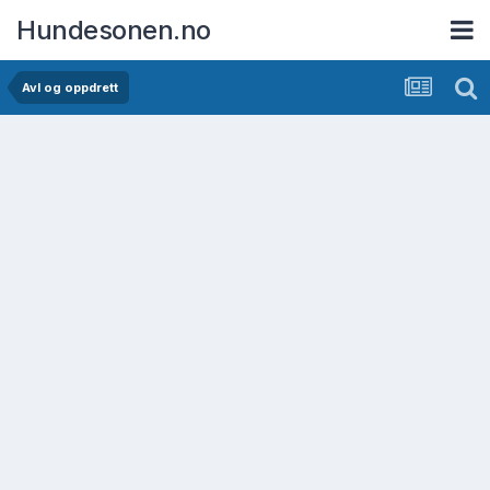
Hundesonen.no
Avl og oppdrett