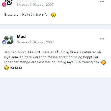
Skrevet
1. Oktober 2007
Gratulerer!! Helt rått :icon_fun:
Mud
Skrevet
1. Oktober 2007
Jeg har liksom ikke ord.. dere er så utrolig flinke! Gratulerer så
mye som jeg bare klarer og masse sprett og tjo og hopp! Her
ligger det mange arbeidstimer og utrolig mye BRA trening bak!
banana