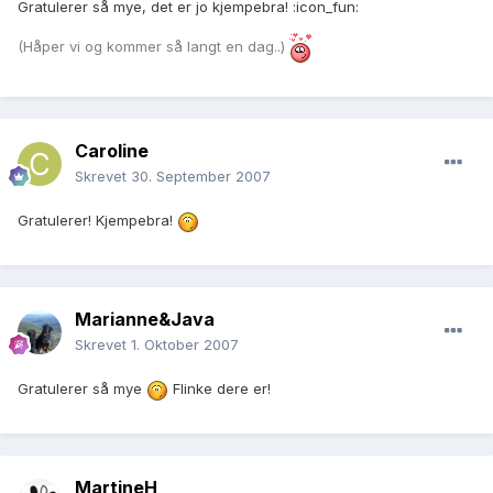
Gratulerer så mye, det er jo kjempebra! :icon_fun:
(Håper vi og kommer så langt en dag..)
Caroline
Skrevet
30. September 2007
Gratulerer! Kjempebra!
Marianne&Java
Skrevet
1. Oktober 2007
Gratulerer så mye
Flinke dere er!
MartineH