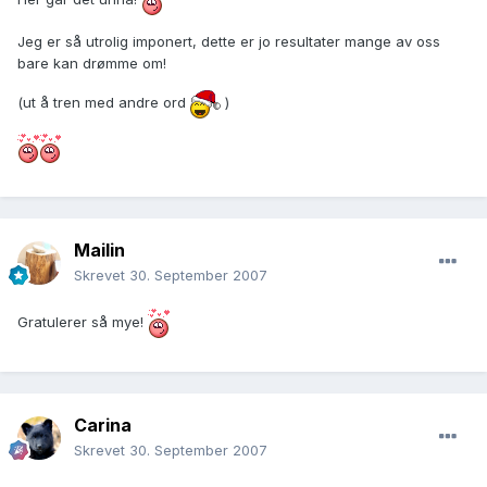
Jeg er så utrolig imponert, dette er jo resultater mange av oss
bare kan drømme om!
(ut å tren med andre ord
)
Mailin
Skrevet
30. September 2007
Gratulerer så mye!
Carina
Skrevet
30. September 2007