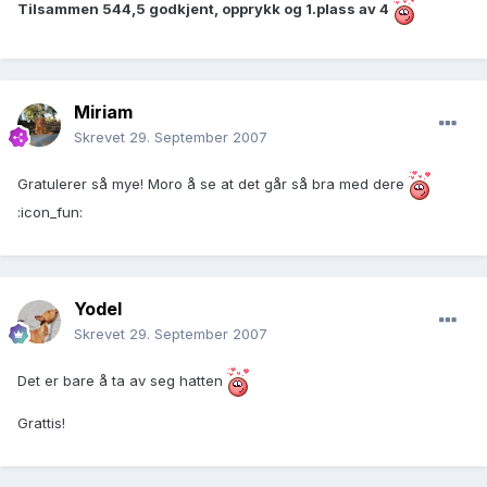
Tilsammen 544,5 godkjent, opprykk og 1.plass av 4
Miriam
Skrevet
29. September 2007
Gratulerer så mye! Moro å se at det går så bra med dere
:icon_fun:
Yodel
Skrevet
29. September 2007
Det er bare å ta av seg hatten
Grattis!