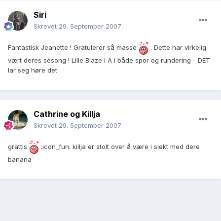
Siri
Skrevet
29. September 2007
Fantastisk Jeanette ! Gratulerer så masse
. Dette har virkelig
vært deres sesong ! Lille Blaze i A i både spor og rundering - DET
lar seg høre det.
Cathrine og Killja
Skrevet
29. September 2007
grattis
:icon_fun: killja er stolt over å være i slekt med dere
banana