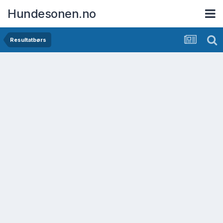
Hundesonen.no
Resultatbørs