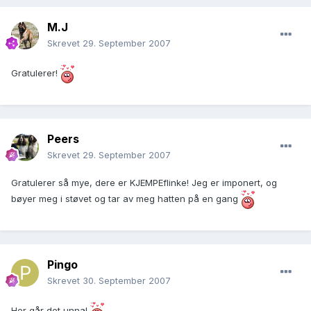
M.J
Skrevet
29. September 2007
Gratulerer!
Peers
Skrevet
29. September 2007
Gratulerer så mye, dere er KJEMPEflinke! Jeg er imponert, og
bøyer meg i støvet og tar av meg hatten på en gang
Pingo
Skrevet
30. September 2007
Her går det unna!