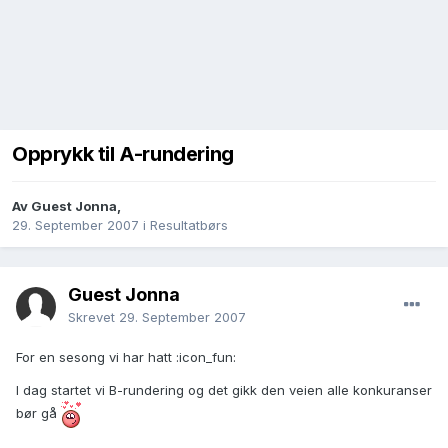
Opprykk til A-rundering
Av
Guest Jonna
,
29. September 2007
i
Resultatbørs
Guest Jonna
Skrevet
29. September 2007
For en sesong vi har hatt :icon_fun:
I dag startet vi B-rundering og det gikk den veien alle konkuranser
bør gå