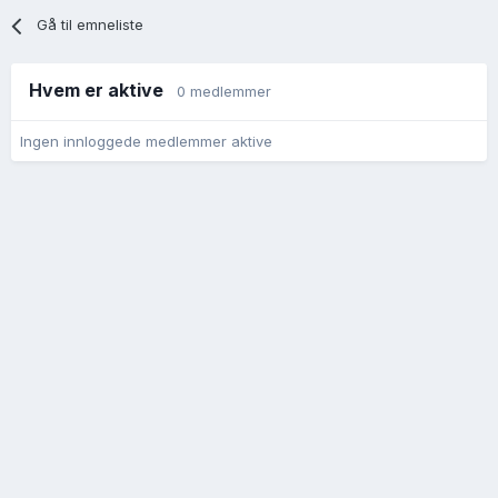
Gå til emneliste
Hvem er aktive
0 medlemmer
Ingen innloggede medlemmer aktive