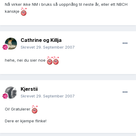
Nå virker ikke NM i bruks så uoppnålig til neste år, eller ett NBCH
kanskje
Cathrine og Killja
Skrevet
29. September 2007
hehe, nei du sier noe
Kjerstii
Skrevet
29. September 2007
Oi! Gratulerer
Dere er kjempe flinke!