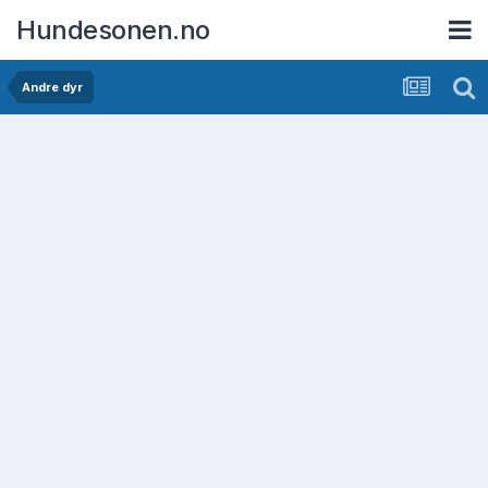
Hundesonen.no
Andre dyr