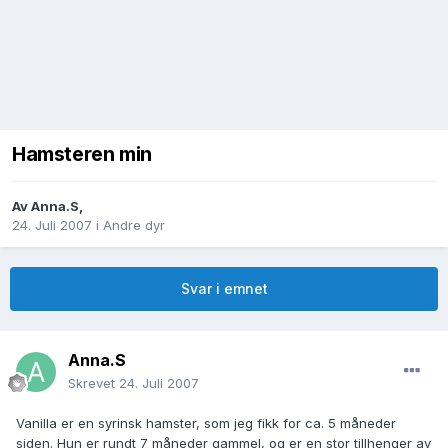
Hamsteren min
Av
Anna.S
,
24. Juli 2007
i
Andre dyr
Svar i emnet
Anna.S
Skrevet
24. Juli 2007
Vanilla er en syrinsk hamster, som jeg fikk for ca. 5 måneder
siden. Hun er rundt 7 måneder gammel, og er en stor tillhenger av