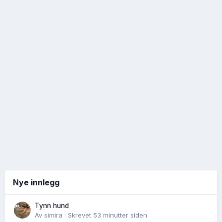
Nye innlegg
Tynn hund
Av
simira
·
Skrevet
53 minutter siden