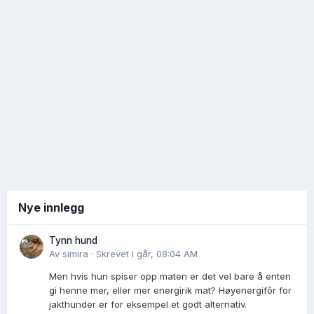
Nye innlegg
Tynn hund
Av
simira
·
Skrevet
I går, 08:04 AM
Men hvis hun spiser opp maten er det vel bare å enten
gi henne mer, eller mer energirik mat? Høyenergifôr for
jakthunder er for eksempel et godt alternativ.