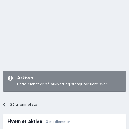
Arkivert
Dette emnet er nå arkivert og stengt for flere svar
Gå til emneliste
Hvem er aktive
0 medlemmer