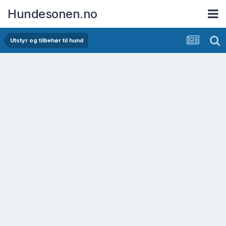
Hundesonen.no
Utstyr og tilbehør til hund