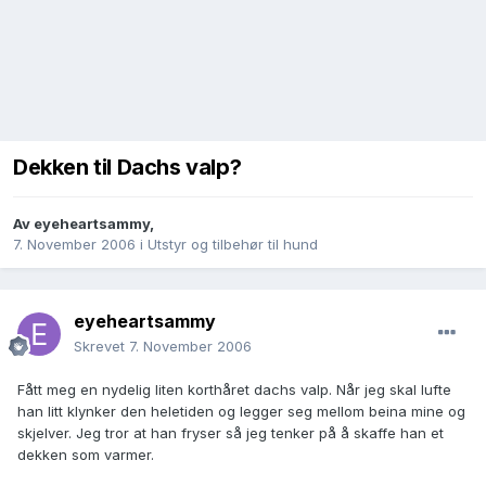
Dekken til Dachs valp?
Av
eyeheartsammy
,
7. November 2006
i
Utstyr og tilbehør til hund
eyeheartsammy
Skrevet
7. November 2006
Fått meg en nydelig liten korthåret dachs valp. Når jeg skal lufte
han litt klynker den heletiden og legger seg mellom beina mine og
skjelver. Jeg tror at han fryser så jeg tenker på å skaffe han et
dekken som varmer.