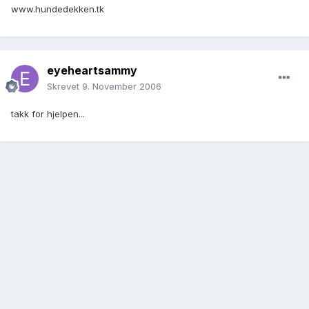
www.hundedekken.tk
eyeheartsammy
Skrevet
9. November 2006
takk for hjelpen...