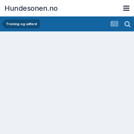
Hundesonen.no
Trening og adferd