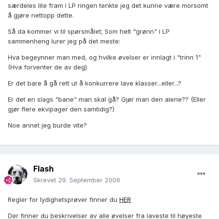
særdeles lite fram i LP ringen tenkte jeg det kunne være morsomt
å gjøre nettopp dette.
Så da kommer vi til spørsmålet; Som helt "grønn" i LP
sammenheng lurer jeg på det meste:
Hva begeynner man med, og hvilke øvelser er innlagt i "trinn 1"
(Hva forventer de av deg)
Er det bare å gå rett ut å konkurrere lave klasser...eller...?
Er det en slags "bane" man skal gå? Gjør man den alene?? (Eller
gjør flere ekvipager den samtidig?)
Noe annet jeg burde vite?
Flash
Skrevet
29. September 2006
Regler for lydighetsprøver finner du
HER
Der finner du beskrivelser av alle øvelser fra laveste til høyeste