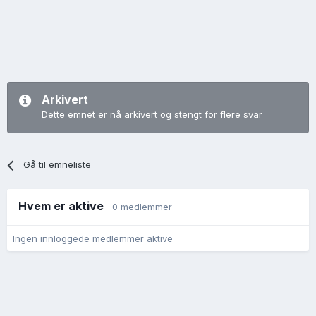
Arkivert
Dette emnet er nå arkivert og stengt for flere svar
Gå til emneliste
Hvem er aktive
0 medlemmer
Ingen innloggede medlemmer aktive