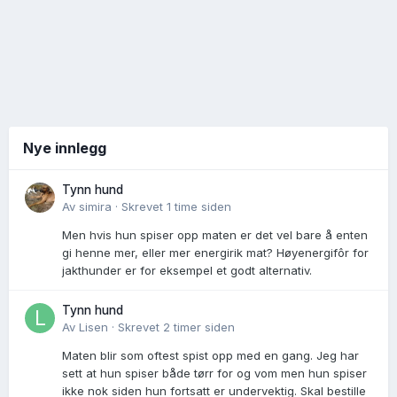
Nye innlegg
Tynn hund
Av
simira
·
Skrevet
1 time siden
Men hvis hun spiser opp maten er det vel bare å enten
gi henne mer, eller mer energirik mat? Høyenergifôr for
jakthunder er for eksempel et godt alternativ.
Tynn hund
Av
Lisen
·
Skrevet
2 timer siden
Maten blir som oftest spist opp med en gang. Jeg har
sett at hun spiser både tørr for og vom men hun spiser
ikke nok siden hun fortsatt er undervektig. Skal bestille