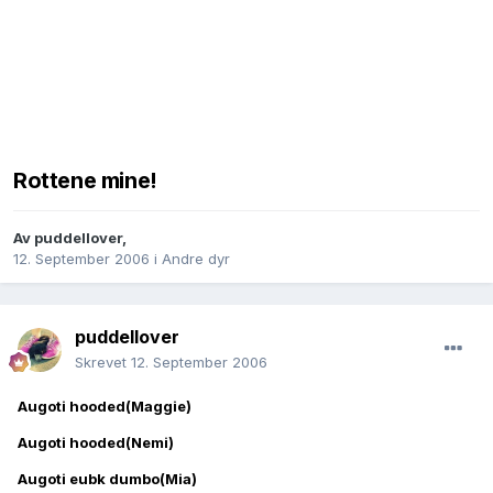
Rottene mine!
Av
puddellover
,
12. September 2006
i
Andre dyr
puddellover
Skrevet
12. September 2006
Augoti hooded(Maggie)
Augoti hooded(Nemi)
Augoti eubk dumbo(Mia)