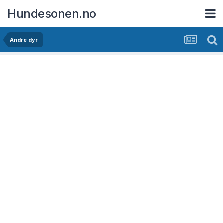
Hundesonen.no
Andre dyr