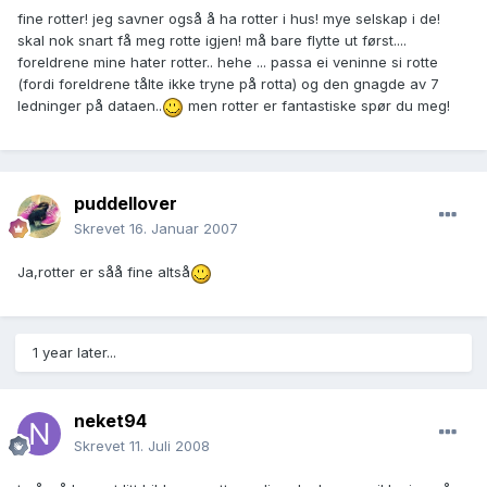
fine rotter! jeg savner også å ha rotter i hus! mye selskap i de!
skal nok snart få meg rotte igjen! må bare flytte ut først....
foreldrene mine hater rotter.. hehe ... passa ei veninne si rotte
(fordi foreldrene tålte ikke tryne på rotta) og den gnagde av 7
ledninger på dataen..
men rotter er fantastiske spør du meg!
puddellover
Skrevet
16. Januar 2007
Ja,rotter er såå fine altså
1 year later...
neket94
Skrevet
11. Juli 2008