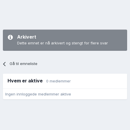
Arkivert
Dette emnet er nå arkivert og stengt for flere svar
Gå til emneliste
Hvem er aktive
0 medlemmer
Ingen innloggede medlemmer aktive