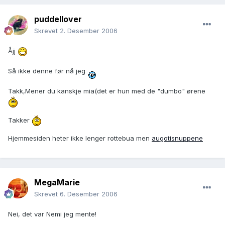
puddellover
Skrevet
2. Desember 2006
Åjj
Så ikke denne før nå jeg
Takk,Mener du kanskje mia(det er hun med de "dumbo" ørene
Takker
Hjemmesiden heter ikke lenger rottebua men
augotisnuppene
MegaMarie
Skrevet
6. Desember 2006
Nei, det var Nemi jeg mente!