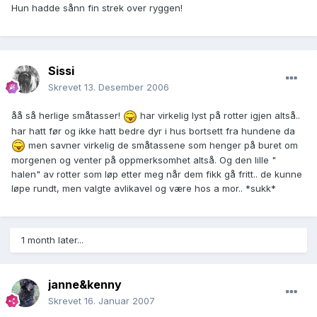
Hun hadde sånn fin strek over ryggen!
Sissi
Skrevet
13. Desember 2006
åå så herlige småtasser!
har virkelig lyst på rotter igjen altså..
har hatt før og ikke hatt bedre dyr i hus bortsett fra hundene da
men savner virkelig de småtassene som henger på buret om
morgenen og venter på oppmerksomhet altså. Og den lille "
halen" av rotter som løp etter meg når dem fikk gå fritt.. de kunne
løpe rundt, men valgte avlikavel og være hos a mor.. *sukk*
1 month later...
janne&kenny
Skrevet
16. Januar 2007