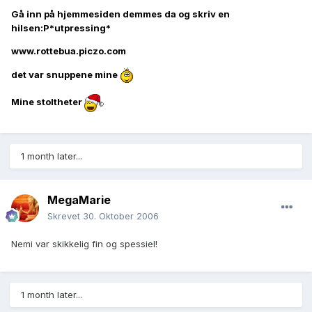
Gå inn på hjemmesiden demmes da og skriv en
hilsen:P*utpressing*
www.rottebua.piczo.com
det var snuppene mine
Mine stoltheter
1 month later...
MegaMarie
Skrevet
30. Oktober 2006
Nemi var skikkelig fin og spessiel!
1 month later...