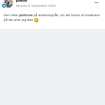
pokoli
Skrevet
9. September 2006
Den heter
philtrum
på anatomispråk, om det finnes et trivialnavn
på det aner jeg ikke