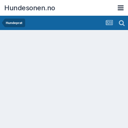
Hundesonen.no
Hundeprat