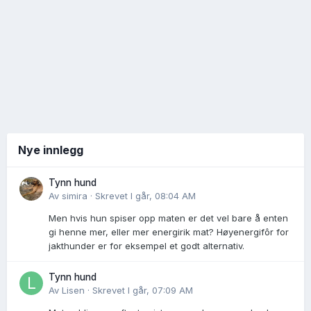
Nye innlegg
Tynn hund
Av
simira
·
Skrevet
I går, 08:04 AM
Men hvis hun spiser opp maten er det vel bare å enten
gi henne mer, eller mer energirik mat? Høyenergifôr for
jakthunder er for eksempel et godt alternativ.
Tynn hund
Av
Lisen
·
Skrevet
I går, 07:09 AM