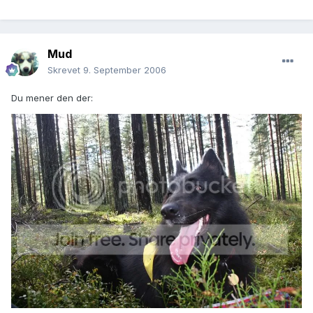
Mud
Skrevet
9. September 2006
Du mener den der: