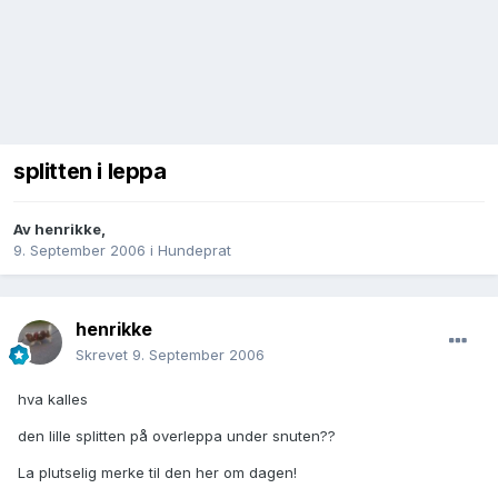
splitten i leppa
Av
henrikke
,
9. September 2006
i
Hundeprat
henrikke
Skrevet
9. September 2006
hva kalles
den lille splitten på overleppa under snuten??
La plutselig merke til den her om dagen!