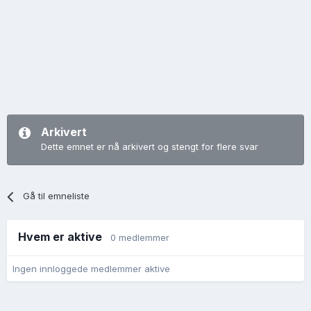
Arkivert
Dette emnet er nå arkivert og stengt for flere svar
Gå til emneliste
Hvem er aktive
0 medlemmer
Ingen innloggede medlemmer aktive