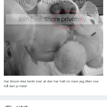
Har liksom ikke tenkt over at den har hatt no navn jeg..Men noe
må den jo hete!