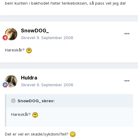
bein kunten i bakhodet heter tenkeboksen, så pass vet jeg da!
SnowDOG_
Skrevet
9. September 2006
Hareskår?
Huldra
Skrevet
9. September 2006
SnowDOG_ skrev:
Hareskår?
Det er vel en skade/sykdom/feil?