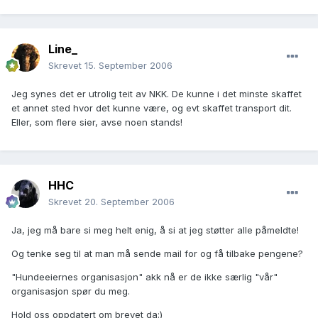
Line_
Skrevet
15. September 2006
Jeg synes det er utrolig teit av NKK. De kunne i det minste skaffet
et annet sted hvor det kunne være, og evt skaffet transport dit.
Eller, som flere sier, avse noen stands!
HHC
Skrevet
20. September 2006
Ja, jeg må bare si meg helt enig, å si at jeg støtter alle påmeldte!
Og tenke seg til at man må sende mail for og få tilbake pengene?
"Hundeeiernes organisasjon" akk nå er de ikke særlig "vår"
organisasjon spør du meg.
Hold oss oppdatert om brevet da:)