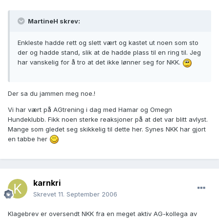
MartineH skrev:
Enkleste hadde rett og slett vært og kastet ut noen som sto
der og hadde stand, slik at de hadde plass til en ring til. Jeg
har vanskelig for å tro at det ikke lønner seg for NKK.
Der sa du jammen meg noe.!
Vi har vært på AGtrening i dag med Hamar og Omegn
Hundeklubb. Fikk noen sterke reaksjoner på at det var blitt avlyst.
Mange som gledet seg skikkelig til dette her. Synes NKK har gjort
en tabbe her
karnkri
Skrevet
11. September 2006
Klagebrev er oversendt NKK fra en meget aktiv AG-kollega av