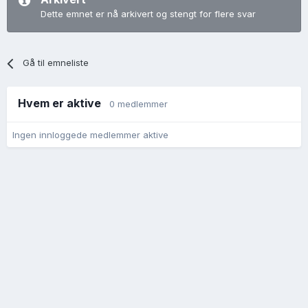
Dette emnet er nå arkivert og stengt for flere svar
Gå til emneliste
Hvem er aktive
0 medlemmer
Ingen innloggede medlemmer aktive