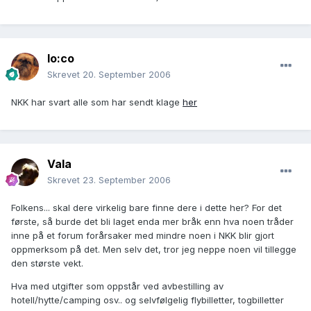
lo:co
Skrevet
20. September 2006
NKK har svart alle som har sendt klage
her
Vala
Skrevet
23. September 2006
Folkens... skal dere virkelig bare finne dere i dette her? For det
første, så burde det bli laget enda mer bråk enn hva noen tråder
inne på et forum forårsaker med mindre noen i NKK blir gjort
oppmerksom på det. Men selv det, tror jeg neppe noen vil tillegge
den største vekt.
Hva med utgifter som oppstår ved avbestilling av
hotell/hytte/camping osv.. og selvfølgelig flybilletter, togbilletter