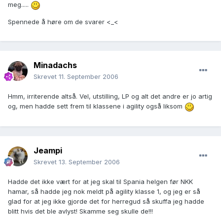
meg.....
Spennede å høre om de svarer <_<
Minadachs
Skrevet
11. September 2006
Hmm, irriterende altså. Vel, utstilling, LP og alt det andre er jo artig
og, men hadde sett frem til klassene i agility også liksom
Jeampi
Skrevet
13. September 2006
Hadde det ikke vært for at jeg skal til Spania helgen før NKK
hamar, så hadde jeg nok meldt på agility klasse 1, og jeg er så
glad for at jeg ikke gjorde det for herregud så skuffa jeg hadde
blitt hvis det ble avlyst! Skamme seg skulle de!!!