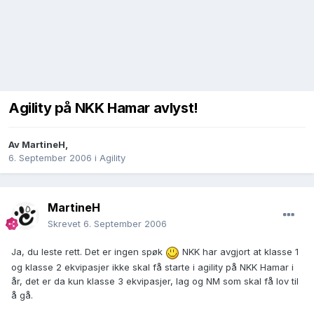
Agility på NKK Hamar avlyst!
Av
MartineH
,
6. September 2006
i
Agility
MartineH
Skrevet
6. September 2006
Ja, du leste rett. Det er ingen spøk
NKK har avgjort at klasse 1
og klasse 2 ekvipasjer ikke skal få starte i agility på NKK Hamar i
år, det er da kun klasse 3 ekvipasjer, lag og NM som skal få lov til
å gå.