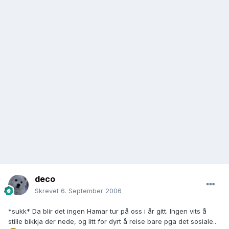
deco
Skrevet
6. September 2006
*sukk* Da blir det ingen Hamar tur på oss i år gitt. Ingen vits å
stille bikkja der nede, og litt for dyrt å reise bare pga det sosiale..