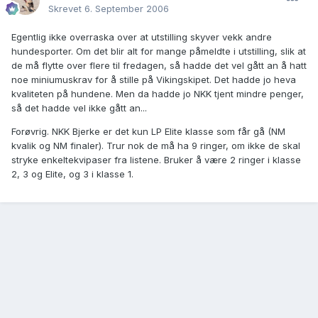
Skrevet
6. September 2006
Egentlig ikke overraska over at utstilling skyver vekk andre
hundesporter. Om det blir alt for mange påmeldte i utstilling, slik at
de må flytte over flere til fredagen, så hadde det vel gått an å hatt
noe miniumuskrav for å stille på Vikingskipet. Det hadde jo heva
kvaliteten på hundene. Men da hadde jo NKK tjent mindre penger,
så det hadde vel ikke gått an...
Forøvrig. NKK Bjerke er det kun LP Elite klasse som får gå (NM
kvalik og NM finaler). Trur nok de må ha 9 ringer, om ikke de skal
stryke enkeltekvipaser fra listene. Bruker å være 2 ringer i klasse
2, 3 og Elite, og 3 i klasse 1.