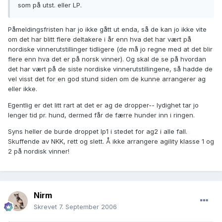
som på utst. eller LP.
Påmeldingsfristen har jo ikke gått ut enda, så de kan jo ikke vite
om det har blitt flere deltakere i år enn hva det har vært på
nordiske vinnerutstillinger tidligere (de må jo regne med at det blir
flere enn hva det er på norsk vinner). Og skal de se på hvordan
det har vært på de siste nordiske vinnerutstillingene, så hadde de
vel visst det for en god stund siden om de kunne arrangerer ag
eller ikke.
Egentlig er det litt rart at det er ag de dropper-- lydighet tar jo
lenger tid pr. hund, dermed får de færre hunder inn i ringen.
Syns heller de burde droppet lp1 i stedet for ag2 i alle fall.
Skuffende av NKK, rett og slett. Å ikke arrangere agility klasse 1 og
2 på nordisk vinner!
Nirm
Skrevet
7. September 2006