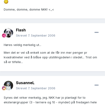
Domme, domme, domme NKK! <_<
Flash
Skrevet
7. September 2006
Høres veldig merkelig ut...
Men det er vel så enkelt som at de får inn mer penger pr
kvadratmeter ved å blåse opp utstillingsdelen i stedet... Trist om
så er tilfelle...
SusanneL
Skrevet
7. September 2006
Synes det virker merkelig, jeg. NKK har jo planlagt for to
eksteriørgrupper (3 - terriere og 10 - mynder) på fredagen hele