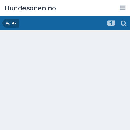
Hundesonen.no
Agility