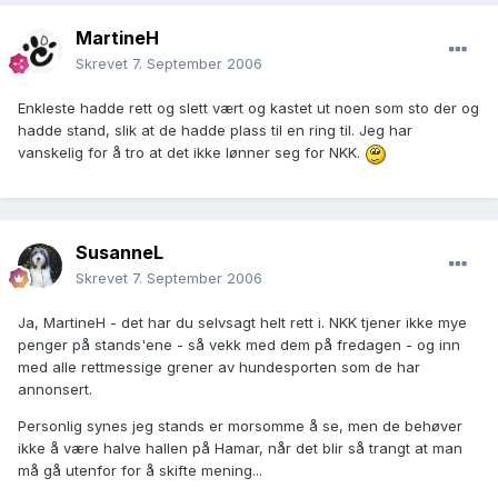
MartineH
Skrevet
7. September 2006
Enkleste hadde rett og slett vært og kastet ut noen som sto der og
hadde stand, slik at de hadde plass til en ring til. Jeg har
vanskelig for å tro at det ikke lønner seg for NKK.
SusanneL
Skrevet
7. September 2006
Ja, MartineH - det har du selvsagt helt rett i. NKK tjener ikke mye
penger på stands'ene - så vekk med dem på fredagen - og inn
med alle rettmessige grener av hundesporten som de har
annonsert.
Personlig synes jeg stands er morsomme å se, men de behøver
ikke å være halve hallen på Hamar, når det blir så trangt at man
må gå utenfor for å skifte mening...