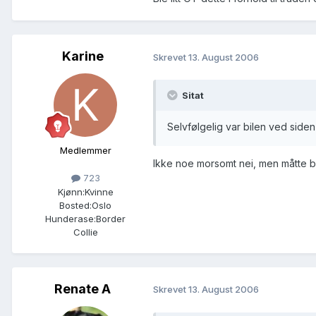
Karine
Skrevet
13. August 2006
Sitat
Selvfølgelig var bilen ved siden
Medlemmer
Ikke noe morsomt nei, men måtte b
723
Kjønn:
Kvinne
Bosted:
Oslo
Hunderase:
Border
Collie
Renate A
Skrevet
13. August 2006