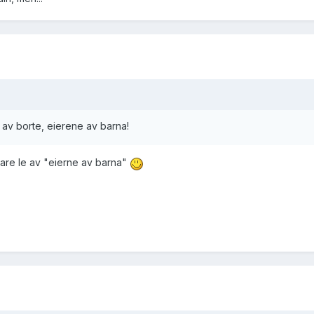
 av borte, eierene av barna!
are le av "eierne av barna"