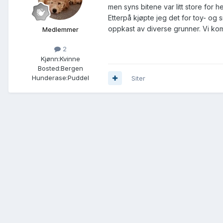
men syns bitene var litt store for 
Etterpå kjøpte jeg det for toy- og 
oppkast av diverse grunner. Vi komme
Medlemmer
2
Kjønn:
Kvinne
Bosted:
Bergen
Hunderase:
Puddel
Siter