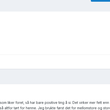
m liker foret, så har bare positive ting å si. Det virker mer fett en
r så altfor tørt for henne. Jeg brukte først det for mellomstore og stor