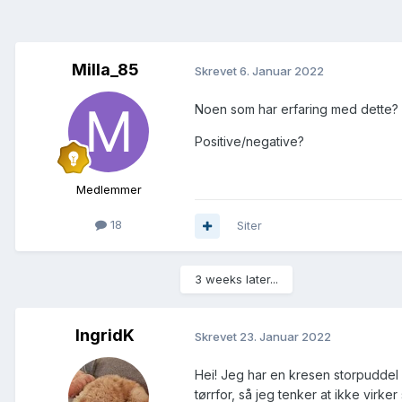
Milla_85
Skrevet
6. Januar 2022
Noen som har erfaring med dette?
Positive/negative?
Medlemmer
18
Siter
3 weeks later...
IngridK
Skrevet
23. Januar 2022
Hei! Jeg har en kresen storpuddel so
tørrfor, så jeg tenker at ikke virke