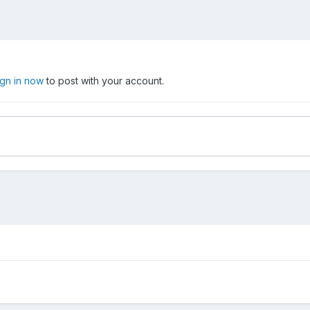
ign in now
to post with your account.