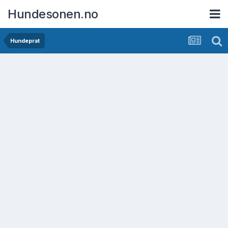
Hundesonen.no
Hundeprat