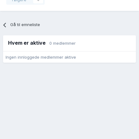
Gå til emneliste
Hvem er aktive
0 medlemmer
Ingen innloggede medlemmer aktive