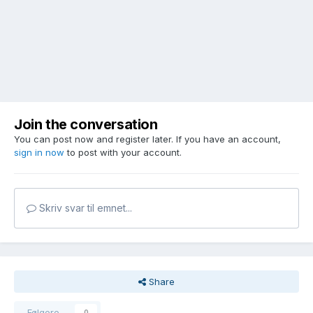
Join the conversation
You can post now and register later. If you have an account,
sign in now
to post with your account.
Skriv svar til emnet...
Share
Følgere
0