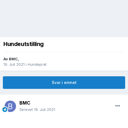
Hundeutstilling
Av
BMC
,
19. Juli 2021
i
Hundeprat
Svar i emnet
BMC
Skrevet
19. Juli 2021