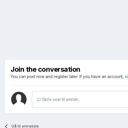
Join the conversation
You can post now and register later. If you have an account,
s
Skriv svar til emnet...
Gå til emneliste