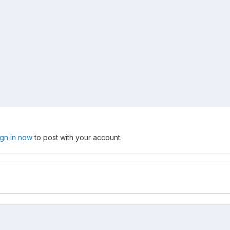
ign in now
to post with your account.